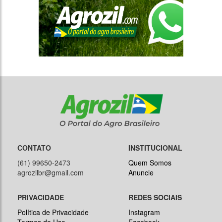
CONTATO
INSTITUCIONAL
(61) 99650-2473
Quem Somos
agrozilbr@gmail.com
Anuncie
PRIVACIDADE
REDES SOCIAIS
Política de Privacidade
Instagram
Termos de Uso
Facebook
Twitter