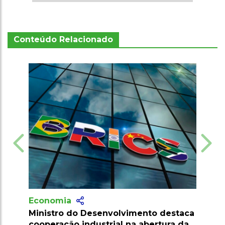
Conteúdo Relacionado
Economia
Brasil cria Conselho Interministerial
para fortalecer sua soberania