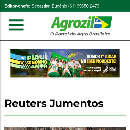
Editor-chefe:
Sebastian Eugênio (61) 99650-2473
Reuters Jumentos