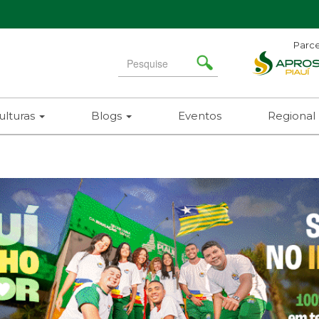
Parce
Search
for
ulturas
Blogs
Eventos
Regional