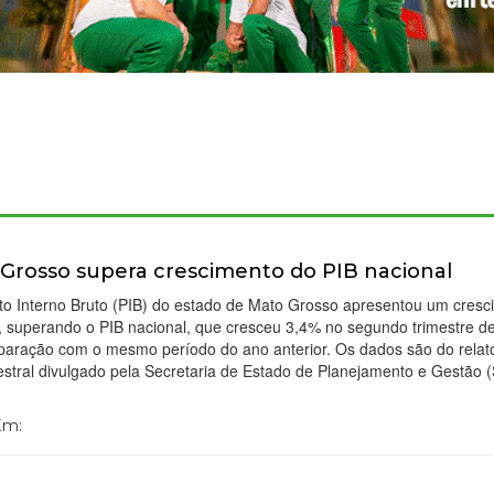
Grosso supera crescimento do PIB nacional
to Interno Bruto (PIB) do estado de Mato Grosso apresentou um cresc
, superando o PIB nacional, que cresceu 3,4% no segundo trimestre d
aração com o mesmo período do ano anterior. Os dados são do relató
estral divulgado pela Secretaria de Estado de Planejamento e Gestão (
 Em: