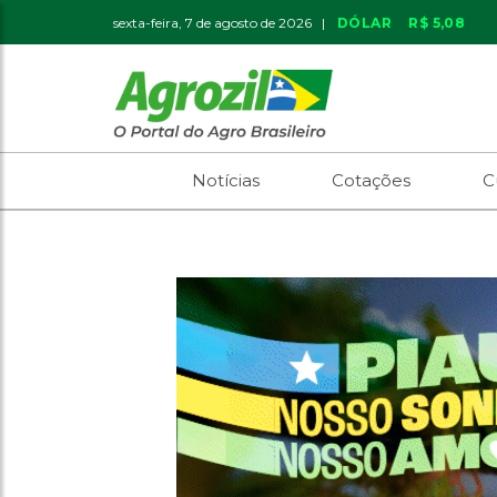
sexta-feira, 7 de agosto de 2026 |
DÓLAR
R$ 5,08
Notícias
Cotações
C