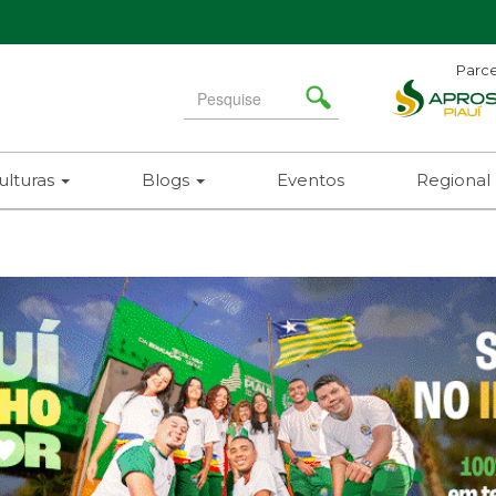
Parce
Ad
Search
N
for
(86)
ulturas
Blogs
Eventos
Regional