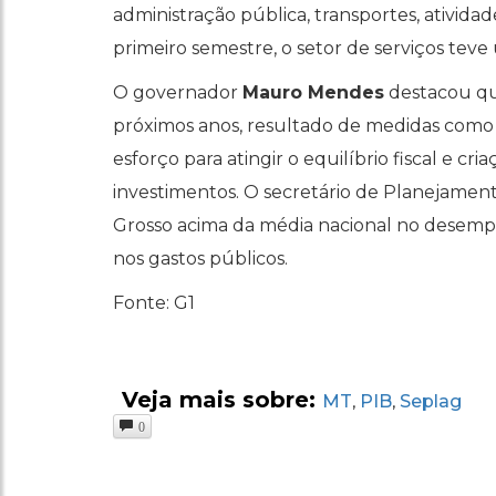
administração pública, transportes, atividad
primeiro semestre, o setor de serviços tev
O governador
Mauro Mendes
destacou qu
próximos anos, resultado de medidas como i
esforço para atingir o equilíbrio fiscal e c
investimentos. O secretário de Planejament
Grosso acima da média nacional no desempen
nos gastos públicos.
Fonte: G1
Veja mais sobre:
MT
PIB
Seplag
,
,
0