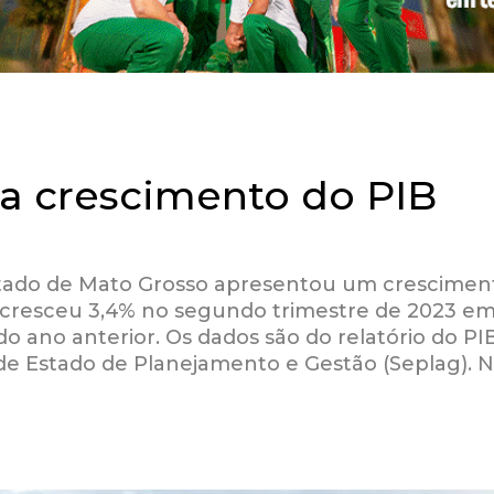
a crescimento do PIB
stado de Mato Grosso apresentou um crescimen
e cresceu 3,4% no segundo trimestre de 2023 e
ano anterior. Os dados são do relatório do PI
 de Estado de Planejamento e Gestão (Seplag). 