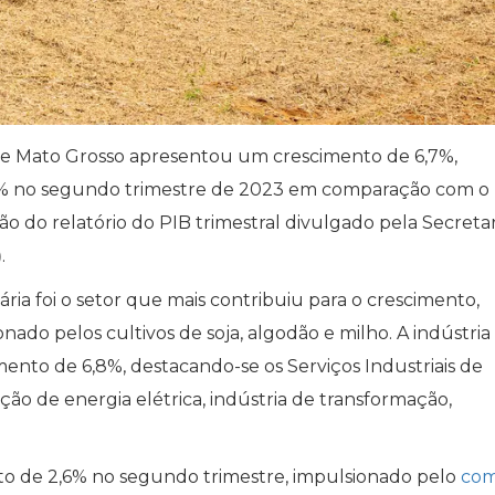
e Mato Grosso apresentou um crescimento de 6,7%,
,4% no segundo trimestre de 2023 em comparação com o
o do relatório do PIB trimestral divulgado pela Secretar
)
.
ia foi o setor que mais contribuiu para o crescimento,
do pelos cultivos de soja, algodão e milho. A indústria
to de 6,8%, destacando-se os Serviços Industriais de
ição de energia elétrica, indústria de transformação,
o de 2,6% no segundo trimestre, impulsionado pelo
com