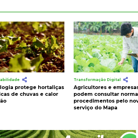
abilidade
Transformação Digital
logia protege hortaliças
Agricultores e empresa
icas de chuvas e calor
podem consultar norma
rão
procedimentos pelo no
serviço do Mapa