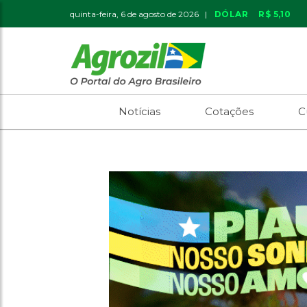
quinta-feira, 6 de agosto de 2026 |
DÓLAR
R$ 5,10
Notícias
Cotações
C