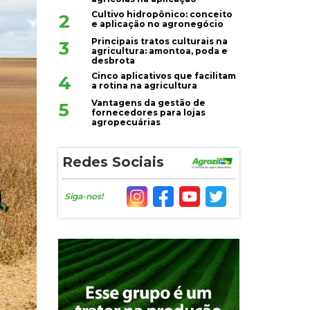
Cultivo hidropônico: conceito
2
e aplicação no agronegócio
Principais tratos culturais na
3
agricultura: amontoa, poda e
desbrota
Cinco aplicativos que facilitam
4
a rotina na agricultura
Vantagens da gestão de
5
fornecedores para lojas
agropecuárias
Redes Sociais
Siga-nos!