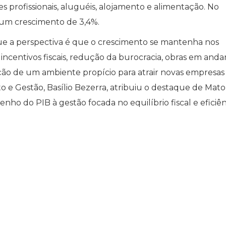
es profissionais, aluguéis, alojamento e alimentação. No
e um crescimento de 3,4%.
e a perspectiva é que o crescimento se mantenha nos
ncentivos fiscais, redução da burocracia, obras em and
riação de um ambiente propício para atrair novas empresas
o e Gestão, Basílio Bezerra, atribuiu o destaque de Mato
ho do PIB à gestão focada no equilíbrio fiscal e eficiên