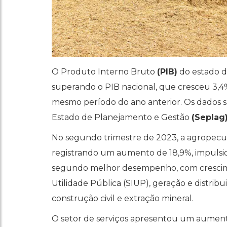
O Produto Interno Bruto
(PIB)
do estado d
superando o PIB nacional, que cresceu 3
mesmo período do ano anterior. Os dados sã
Estado de Planejamento e Gestão
(Seplag
No segundo trimestre de 2023, a agropecuár
registrando um aumento de 18,9%, impulsiona
segundo melhor desempenho, com crescimen
Utilidade Pública (SIUP), geração e distribu
construção civil e extração mineral.
O setor de serviços apresentou um aument