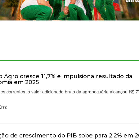
o Agro cresce 11,7% e impulsiona resultado da
omia em 2025
es correntes, o valor adicionado bruto da agropecuária alcançou R$ 7
 Em:
ção de crescimento do PIB sobe para 2,2% em 