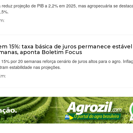
 reduz projeção de PIB a 2,2% em 2025, mas agropecuária se destac
9,5%.
Em:
 em 15%: taxa básica de juros permanece estável
manas, aponta Boletim Focus
 15% por 20 semanas reforça cenário de juros altos para o agro. Infla
ram estabilidade nas projeções.
 Em: