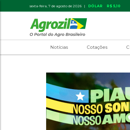
sexta-feira, 7 de agosto de 2026 |
DÓLAR
R$ 5,10
Notícias
Cotações
C