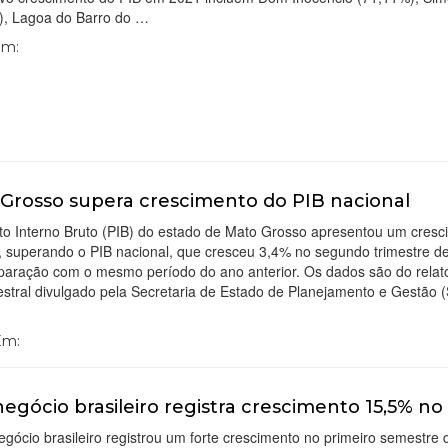
), Lagoa do Barro do …
Em:
Grosso supera crescimento do PIB nacional
to Interno Bruto (PIB) do estado de Mato Grosso apresentou um cresc
, superando o PIB nacional, que cresceu 3,4% no segundo trimestre d
aração com o mesmo período do ano anterior. Os dados são do relató
estral divulgado pela Secretaria de Estado de Planejamento e Gestão (
 Em:
egócio brasileiro registra crescimento 15,5% no
gócio brasileiro registrou um forte crescimento no primeiro semestre 