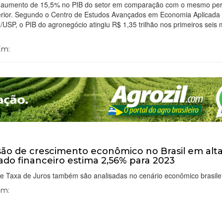
aumento de 15,5% no PIB do setor em comparação com o mesmo per
erior. Segundo o Centro de Estudos Avançados em Economia Aplicada
/USP, o PIB do agronegócio atingiu R$ 1,35 trilhão nos primeiros seis
 Em:
são de crescimento econômico no Brasil em alta
do financeiro estima 2,56% para 2023
 e Taxa de Juros também são analisadas no cenário econômico brasile
Em: