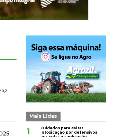
75,3
Mais Lidas
Cuidados para evitar
1
intoxicação por defensivos
2025
agrícolas na aplicação