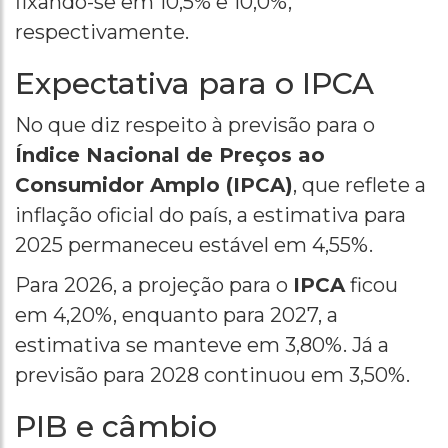
fixando-se em 10,5% e 10,0%,
respectivamente.
Expectativa para o IPCA
No que diz respeito à previsão para o
Índice Nacional de Preços ao
Consumidor Amplo (IPCA)
, que reflete a
inflação oficial do país, a estimativa para
2025 permaneceu estável em 4,55%.
Para 2026, a projeção para o
IPCA
ficou
em 4,20%, enquanto para 2027, a
estimativa se manteve em 3,80%. Já a
previsão para 2028 continuou em 3,50%.
PIB e câmbio