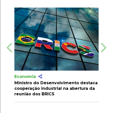
Economia
lvimento destaca
Brasil cria Conselho Interministeria
 na abertura da
para fortalecer sua soberania