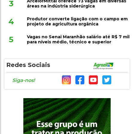
ArcelorMittal oferece 73 vagas em diversas
3
áreas na indústria siderúrgica
Produtor converte ligação com o campo em
4
projeto de agricultura orgânica
Vagas no Senai Maranhão salário até R$ 7 mil
5
para níveis médio, técnico e superior
Redes Sociais
Siga-nos!