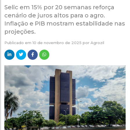
Selic em 15% por 20 semanas reforça
cenário de juros altos para o agro.
Inflação e PIB mostram estabilidade nas
projeções.
Publicado em
10 de novembro de 2025
por
Agrozil