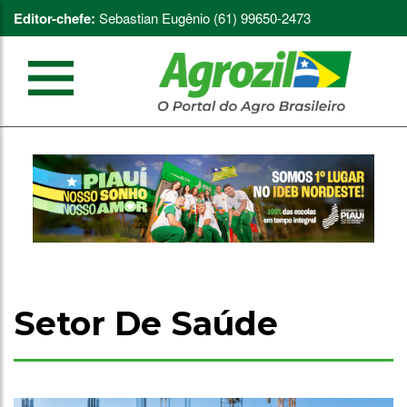
Editor-chefe:
Sebastian Eugênio (61) 99650-2473
Setor De Saúde