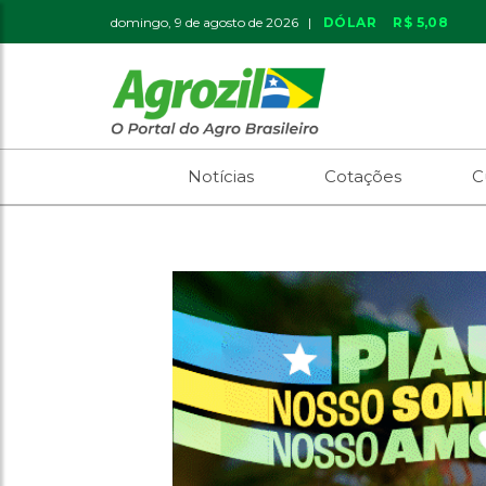
domingo, 9 de agosto de 2026 |
DÓLAR
R$ 5,08
Notícias
Cotações
C