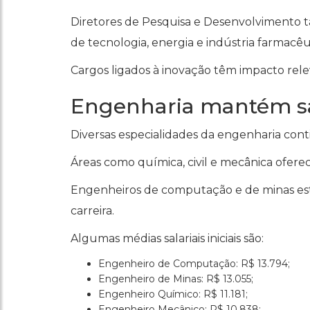
Diretores de Pesquisa e Desenvolvimento t
de tecnologia, energia e indústria farmacêu
Cargos ligados à inovação têm impacto rel
Engenharia mantém sal
Diversas especialidades da engenharia con
Áreas como química, civil e mecânica ofere
Engenheiros de computação e de minas estão
carreira.
Algumas médias salariais iniciais são:
Engenheiro de Computação: R$ 13.794;
Engenheiro de Minas: R$ 13.055;
Engenheiro Químico: R$ 11.181;
Engenheiro Mecânico: R$ 10.838;