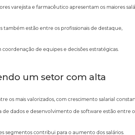
ores varejista e farmacêutico apresentam os maiores salá
s também estão entre os profissionais de destaque,
m coordenação de equipes e decisões estratégicas.
endo um setor com alta
re os mais valorizados, com crescimento salarial constan
ência de dados e desenvolvimento de software estão entre o
es segmentos contribui para o aumento dos salários.