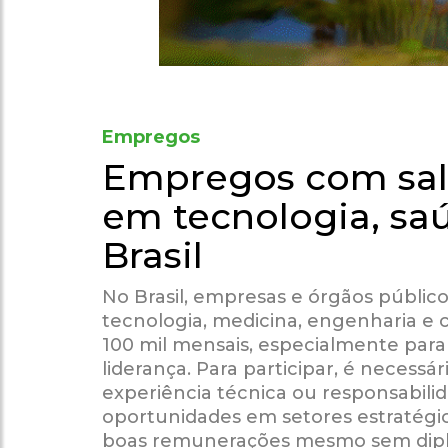
Empregos
Empregos com salá
em tecnologia, saú
Brasil
No Brasil, empresas e órgãos públi
tecnologia, medicina, engenharia e 
100 mil mensais, especialmente para 
liderança. Para participar, é necessá
experiência técnica ou responsabilid
oportunidades em setores estratégic
boas remunerações mesmo sem diplo