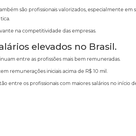
ambém são profissionais valorizados, especialmente em 
tica.
evante na competitividade das empresas.
ários elevados no Brasil.
tinuam entre as profissões mais bem remuneradas.
cem remunerações iniciais acima de R$ 10 mil.
 entre os profissionais com maiores salários no início d