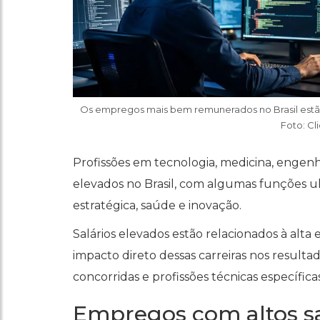
Os empregos mais bem remunerados no Brasil estão
Foto: Cl
Profissões em tecnologia, medicina, engenha
elevados no Brasil, com algumas funções u
estratégica, saúde e inovação.
Salários elevados estão relacionados à alta e
impacto direto dessas carreiras nos result
concorridas e profissões técnicas específ
Empregos com altos sa