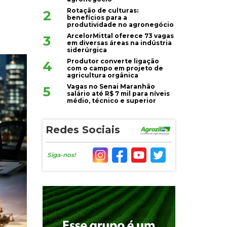
Rotação de culturas:
2
benefícios para a
produtividade no agronegócio
ArcelorMittal oferece 73 vagas
3
em diversas áreas na indústria
siderúrgica
Produtor converte ligação
4
com o campo em projeto de
agricultura orgânica
Vagas no Senai Maranhão
5
salário até R$ 7 mil para níveis
médio, técnico e superior
Redes Sociais
Siga-nos!