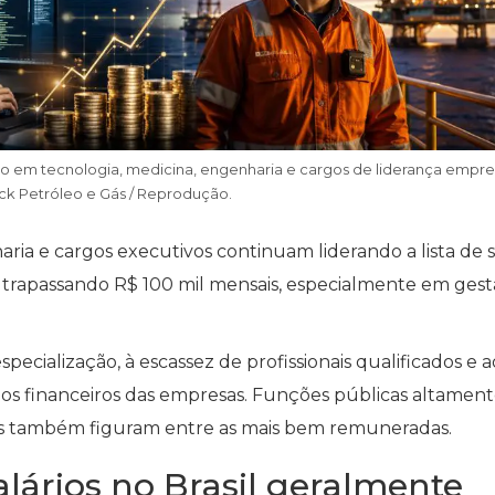
 em tecnologia, medicina, engenharia e cargos de liderança empres
ick Petróleo e Gás / Reprodução.
ria e cargos executivos continuam liderando a lista de s
ltrapassando R$ 100 mil mensais, especialmente em ges
specialização, à escassez de profissionais qualificados e a
ados financeiros das empresas. Funções públicas altamen
icas também figuram entre as mais bem remuneradas.
lários no Brasil geralmente