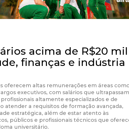
rios acima de R$20 mil
de, finanças e indústria
cos oferecem altas remunerações em áreas com
cargos executivos, com salários que ultrapassa
profissionais altamente especializados e de
rio atender a requisitos de formação avançada,
ade estratégica, além de estar atento às
os, públicos e profissionais técnicos que ofere
ma universitário.