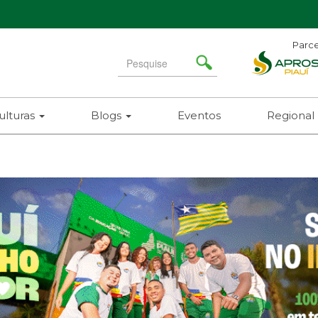
Parce
Search
for
ulturas
Blogs
Eventos
Regional