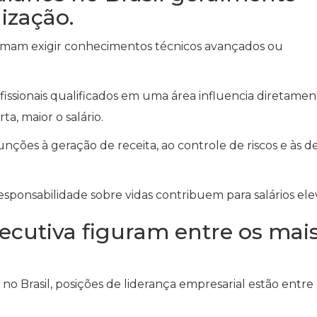
ização.
umam exigir conhecimentos técnicos avançados ou
fissionais qualificados em uma área influencia diretamen
a, maior o salário.
unções à geração de receita, ao controle de riscos e às d
sponsabilidade sobre vidas contribuem para salários ele
ecutiva figuram entre os mai
 Brasil, posições de liderança empresarial estão entre 