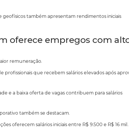
 e geofísicos também apresentam rendimentos iniciais
ém oferece empregos com alt
maior remuneração.
e profissionais que recebem salários elevados após apr
de e a baixa oferta de vagas contribuem para salários
corporativo também se destacam.
ções oferecem salários iniciais entre R$ 9.500 e R$ 16 mil.