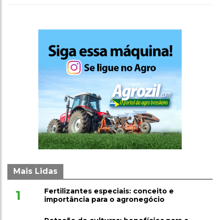
Mais Lidas
Fertilizantes especiais: conceito e
1
importância para o agronegócio