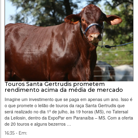
Touros Santa Gertrudis prometem
rendimento acima da média de mercado
Imagine um investimento que se paga em apenas um ano. Isso é
o que promete o leilão de touros da raça Santa Gertrudis que
será realizado no dia 1º de julho, às 19 horas (MS), no Tatersal
da Leilosin, dentro da ExpoPar em Paranaíba – MS. Com a oferta
de 20 touros e alguns bezerros …
16:35 - Em: