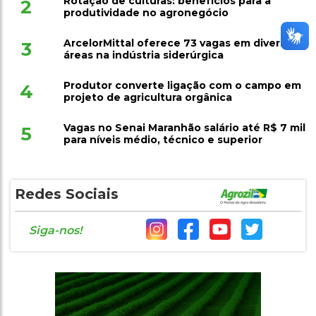
Rotação de culturas: benefícios para a
2
produtividade no agronegócio
ArcelorMittal oferece 73 vagas em diversas
3
áreas na indústria siderúrgica
Produtor converte ligação com o campo em
4
projeto de agricultura orgânica
Vagas no Senai Maranhão salário até R$ 7 mil
5
para níveis médio, técnico e superior
Redes Sociais
Siga-nos!