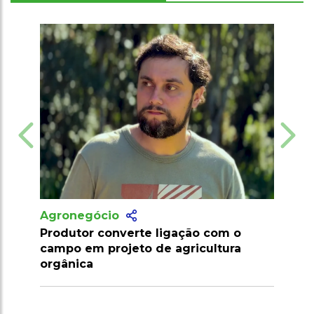
Agronegócio
Marrocos suspende tarifas de
importação de carnes e ovinos até
2026