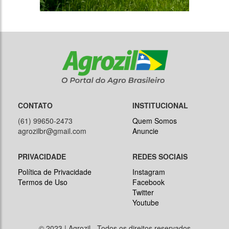
CONTATO
INSTITUCIONAL
(61) 99650-2473
Quem Somos
agrozilbr@gmail.com
Anuncie
PRIVACIDADE
REDES SOCIAIS
Política de Privacidade
Instagram
Termos de Uso
Facebook
Twitter
Youtube
© 2023 | Agrozil - Todos os direitos reservados