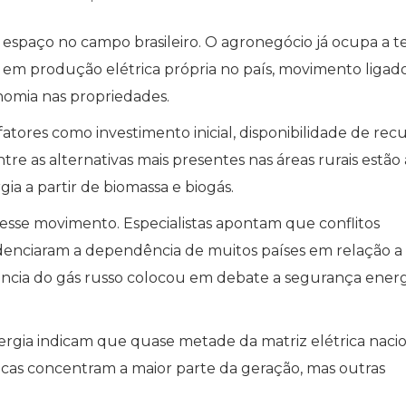
espaço no campo brasileiro. O agronegócio já ocupa a te
 em produção elétrica própria no país, movimento ligad
nomia nas propriedades.
fatores como investimento inicial, disponibilidade de rec
ntre as alternativas mais presentes nas áreas rurais estão 
gia a partir de biomassa e biogás.
esse movimento. Especialistas apontam que conflitos
idenciaram a dependência de muitos países em relação a
ência do gás russo colocou em debate a segurança ener
nergia indicam que quase metade da matriz elétrica nacio
ricas concentram a maior parte da geração, mas outras