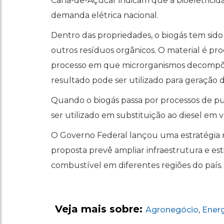
Cana-de-Açúcar indicam que a bioeletrici
demanda elétrica nacional.
Dentro das propriedades, o biogás tem sido
outros resíduos orgânicos. O material é pr
processo em que microrganismos decompõe
resultado pode ser utilizado para geração d
Quando o biogás passa por processos de pu
ser utilizado em substituição ao diesel em 
O Governo Federal lançou uma estratégia n
proposta prevê ampliar infraestrutura e es
combustível em diferentes regiões do país.
Veja mais sobre:
Agronegócio
Ener
,