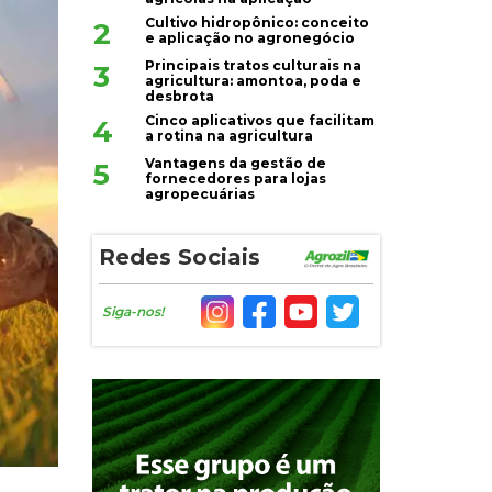
Cultivo hidropônico: conceito
2
e aplicação no agronegócio
Principais tratos culturais na
3
agricultura: amontoa, poda e
desbrota
Cinco aplicativos que facilitam
4
a rotina na agricultura
Vantagens da gestão de
5
fornecedores para lojas
agropecuárias
Redes Sociais
Siga-nos!