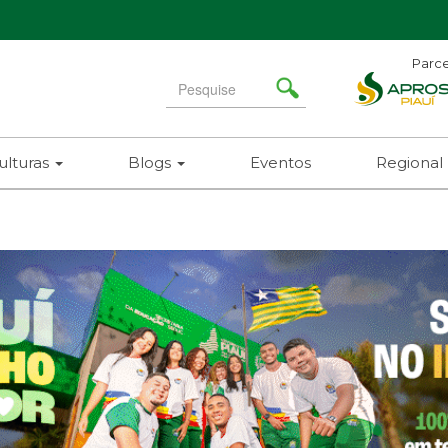
Parce
Search
for
ulturas
Blogs
Eventos
Regional