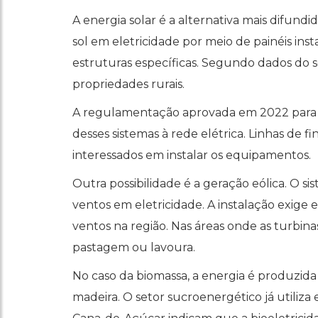
A energia solar é a alternativa mais difund
sol em eletricidade por meio de painéis ins
estruturas específicas. Segundo dados do se
propriedades rurais.
A regulamentação aprovada em 2022 para a
desses sistemas à rede elétrica. Linhas de
interessados em instalar os equipamentos.
Outra possibilidade é a geração eólica. O s
ventos em eletricidade. A instalação exige e
ventos na região. Nas áreas onde as turbina
pastagem ou lavoura.
No caso da biomassa, a energia é produzida 
madeira. O setor sucroenergético já utiliza