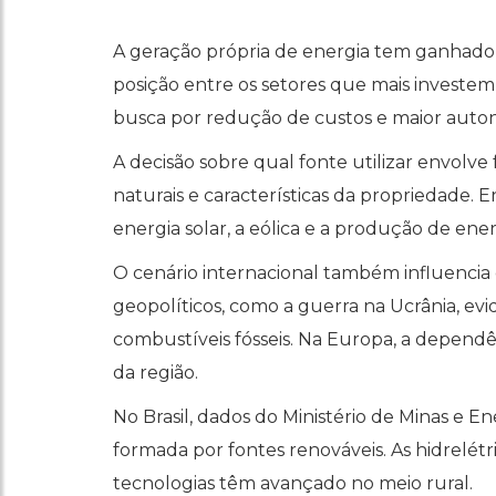
A geração própria de energia tem ganhado 
posição entre os setores que mais investem
busca por redução de custos e maior auto
A decisão sobre qual fonte utilizar envolve 
naturais e características da propriedade. E
energia solar, a eólica e a produção de ener
O cenário internacional também influencia 
geopolíticos, como a guerra na Ucrânia, ev
combustíveis fósseis. Na Europa, a depend
da região.
No Brasil, dados do Ministério de Minas e E
formada por fontes renováveis. As hidrelét
tecnologias têm avançado no meio rural.