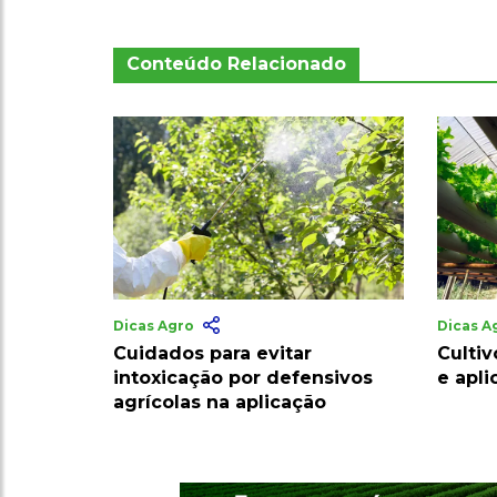
Conteúdo Relacionado
Dicas Agro
Dicas A
Cuidados para evitar
Cultiv
intoxicação por defensivos
e apl
agrícolas na aplicação