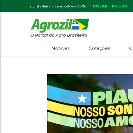
quinta-feira, 6 de agosto de 2026 |
DÓLAR
R$ 5,09
Notícias
Cotações
C