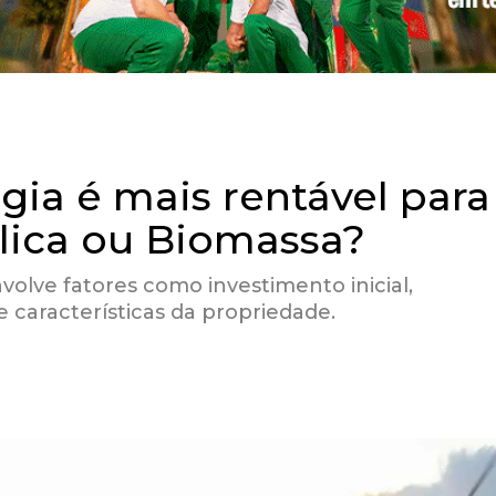
gia é mais rentável para
ólica ou Biomassa?
nvolve fatores como investimento inicial,
e características da propriedade.