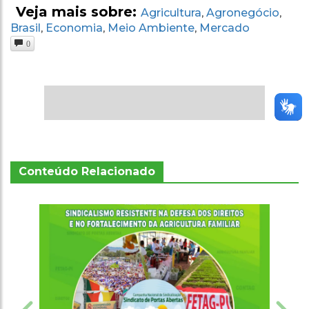
Veja mais sobre:
Agricultura
Agronegócio
,
,
Brasil
Economia
Meio Ambiente
Mercado
,
,
,
0
Conteúdo Relacionado