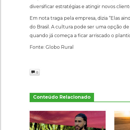
diversificar estratégias e atingir novos client
Em nota traga pela empresa, dizia “Elas a
do Brasil. A cultura pode ser uma opção de 
quando já começa a ficar arriscado o planti
Fonte: Globo Rural
0
Conteúdo Relacionado