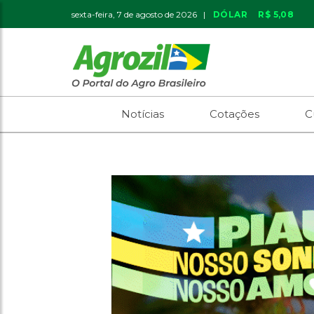
sexta-feira, 7 de agosto de 2026 |
DÓLAR
R$ 5,08
Notícias
Cotações
C