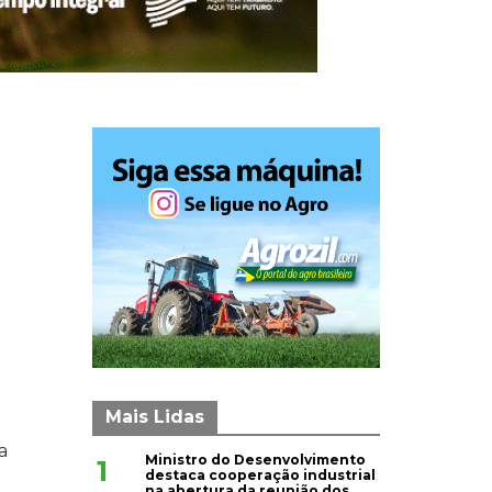
Mais Lidas
a
Ministro do Desenvolvimento
1
destaca cooperação industrial
na abertura da reunião dos