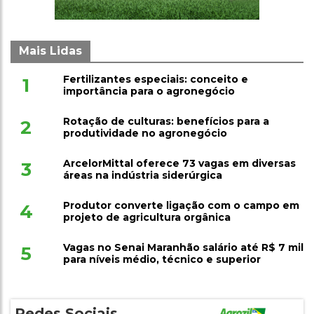
Mais Lidas
Fertilizantes especiais: conceito e
1
importância para o agronegócio
Rotação de culturas: benefícios para a
2
produtividade no agronegócio
ArcelorMittal oferece 73 vagas em diversas
3
áreas na indústria siderúrgica
Produtor converte ligação com o campo em
4
projeto de agricultura orgânica
Vagas no Senai Maranhão salário até R$ 7 mil
5
para níveis médio, técnico e superior
Redes Sociais