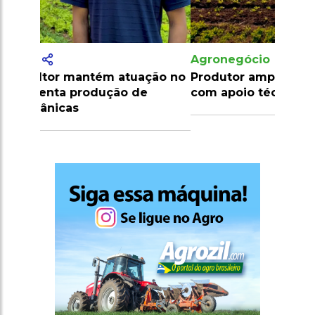
Agronegócio
Produtor amplia cultivo de hortaliças
com apoio técnico e irrigação