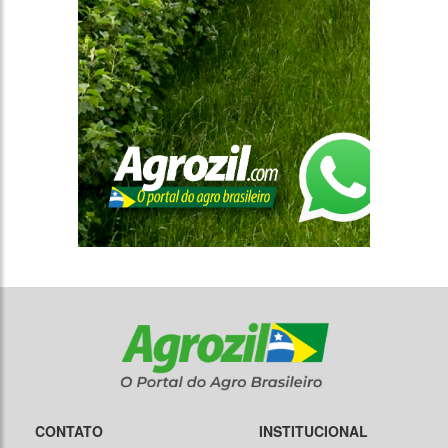
CONTATO
INSTITUCIONAL
(61) 99650-2473
Quem Somos