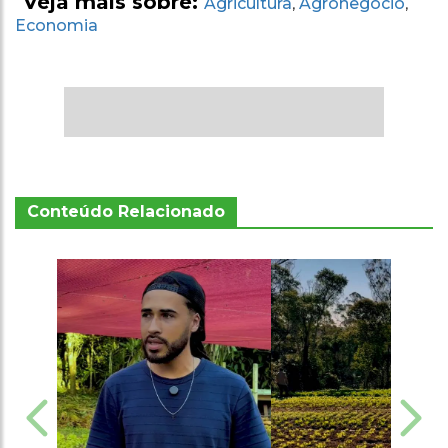
Veja mais sobre:
Agricultura
Agronegócio
,
,
Economia
Conteúdo Relacionado