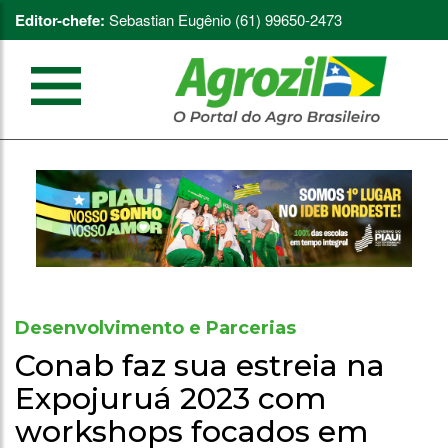
Editor-chefe:
Sebastian Eugênio (61) 99650-2473
Desenvolvimento e Parcerias
Conab faz sua estreia na
Expojuruá 2023 com
workshops focados em