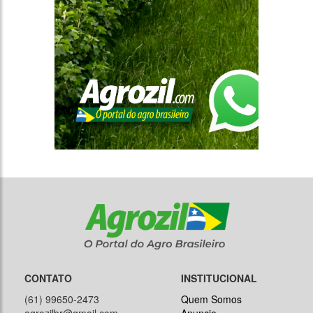
CONTATO
INSTITUCIONAL
(61) 99650-2473
Quem Somos
agrozilbr@gmail.com
Anuncie