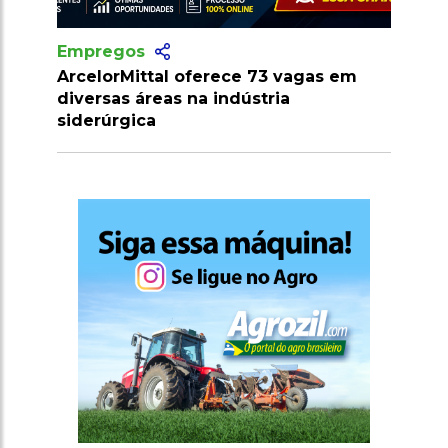
Empregos
e 73 vagas em
Provão Paulista: mais de 15 mil va
ústria
gratuitas em instituições públicas
São Paulo