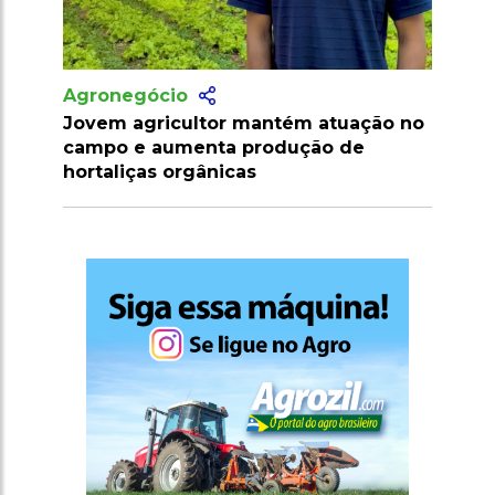
Agronegócio
ção no
Produtor amplia cultivo de hortaliças
com apoio técnico e irrigação