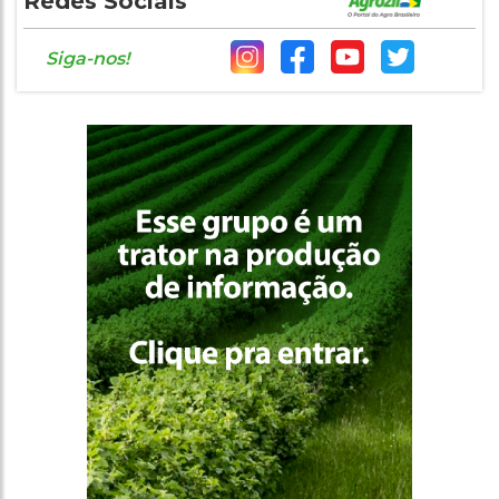
Redes Sociais
Siga-nos!