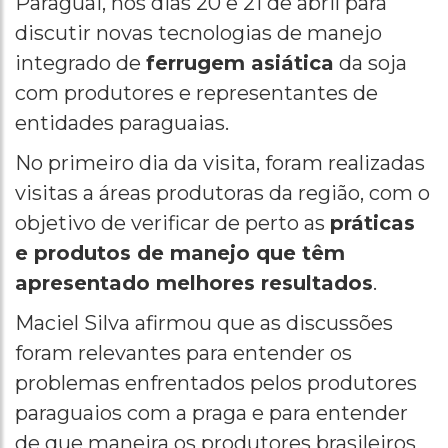
Paraguai, nos dias 20 e 21 de abril para
discutir novas tecnologias de manejo
integrado de
ferrugem asiática
da soja
com produtores e representantes de
entidades paraguaias.
No primeiro dia da visita, foram realizadas
visitas a áreas produtoras da região, com o
objetivo de verificar de perto as
práticas
e produtos de manejo que têm
apresentado melhores resultados
.
Maciel Silva afirmou que as discussões
foram relevantes para entender os
problemas enfrentados pelos produtores
paraguaios com a praga e para entender
de que maneira os produtores brasileiros