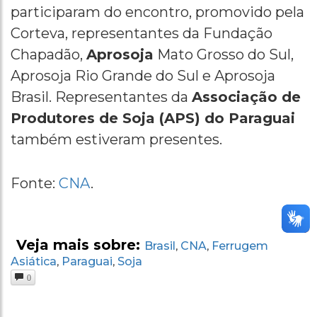
participaram do encontro, promovido pela
Corteva, representantes da Fundação
Chapadão,
Aprosoja
Mato Grosso do Sul,
Aprosoja Rio Grande do Sul e Aprosoja
Brasil. Representantes da
Associação de
Produtores de Soja (APS) do Paraguai
também estiveram presentes.
Fonte:
CNA
.
Veja mais sobre:
Brasil
CNA
Ferrugem
,
,
Asiática
Paraguai
Soja
,
,
0