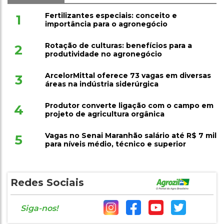
Fertilizantes especiais: conceito e
1
importância para o agronegócio
Rotação de culturas: benefícios para a
2
produtividade no agronegócio
ArcelorMittal oferece 73 vagas em diversas
3
áreas na indústria siderúrgica
Produtor converte ligação com o campo em
4
projeto de agricultura orgânica
Vagas no Senai Maranhão salário até R$ 7 mil
5
para níveis médio, técnico e superior
Redes Sociais
Siga-nos!