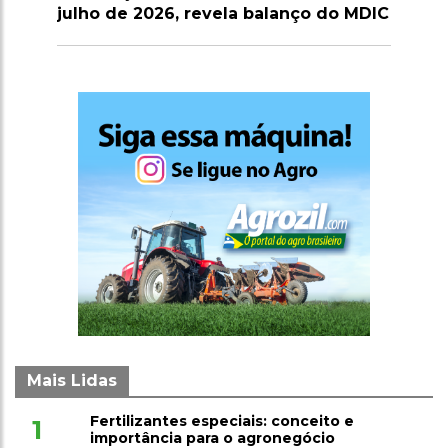
julho de 2026, revela balanço do MDIC
para for
Mais Lidas
Fertilizantes especiais: conceito e
1
importância para o agronegócio