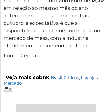
relação a agosto e um
aumento
de 18,4%
em relação ao mesmo mês do ano
anterior, em termos nominais. Para
outubro, a expectativa é que a
disponibilidade continue controlada no
mercado de mesa, com a indústria
efetivamente absorvendo a oferta.
Fonte: Cepea
Veja mais sobre:
Brasil
Cítricos
Laranjas
,
,
,
Mercado
0