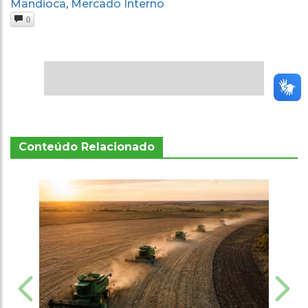
Mandioca
Mercado Interno
,
0
Conteúdo Relacionado