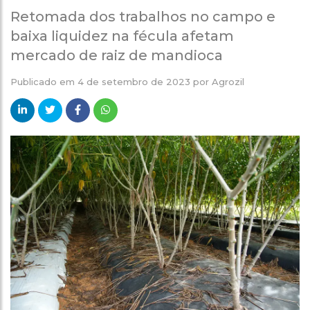
Retomada dos trabalhos no campo e
baixa liquidez na fécula afetam
mercado de raiz de mandioca
Publicado em
4 de setembro de 2023
por
Agrozil