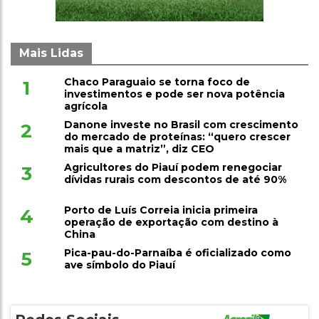
Mais Lidas
Chaco Paraguaio se torna foco de
1
investimentos e pode ser nova potência
agrícola
Danone investe no Brasil com crescimento
2
do mercado de proteínas: “quero crescer
mais que a matriz”, diz CEO
Agricultores do Piauí podem renegociar
3
dívidas rurais com descontos de até 90%
Porto de Luís Correia inicia primeira
4
operação de exportação com destino à
China
Pica-pau-do-Parnaíba é oficializado como
5
ave símbolo do Piauí