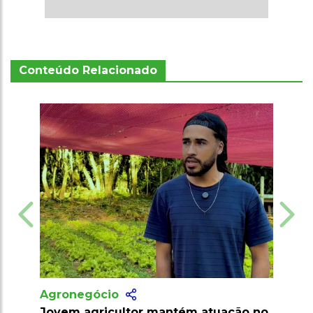
Conteúdo Relacionado
Agronegócio
Produtor amplia cultivo de hortaliças