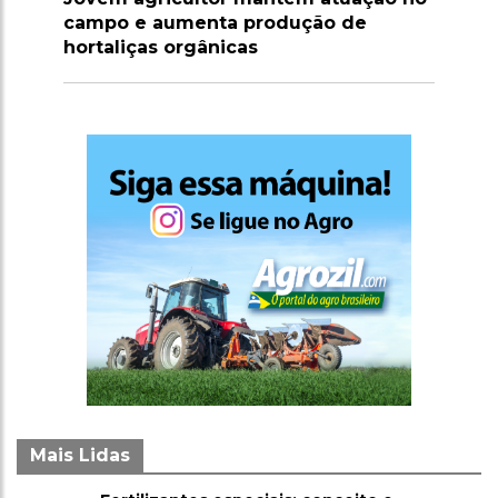
com apoio técnico e irrigação
Mais Lidas
Fertilizantes especiais: conceito e
1
importância para o agronegócio