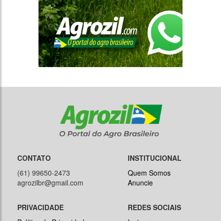
CONTATO
INSTITUCIONAL
(61) 99650-2473
Quem Somos
agrozilbr@gmail.com
Anuncie
PRIVACIDADE
REDES SOCIAIS
Política de Privacidade
Instagram
Termos de Uso
Facebook