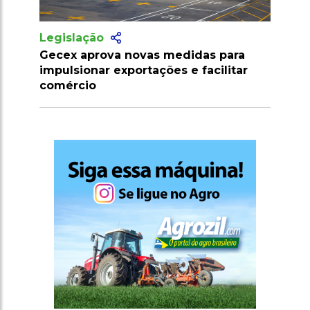
Legislação
as medidas para
SLC Agrícola inaugura maior
ações e facilitar
algodoeira do Piauí com capac
para 80 fardos por hora