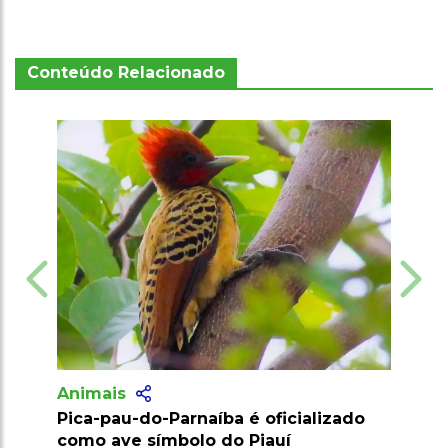
Conteúdo Relacionado
Animais
Ecogastronomia valoriza produtores e
preserva biodiversidade no