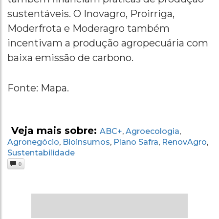
sustentáveis. O Inovagro, Proirriga,
Moderfrota e Moderagro também
incentivam a produção agropecuária com
baixa emissão de carbono.
Fonte: Mapa.
Veja mais sobre:
ABC+
Agroecologia
,
,
Agronegócio
Bioinsumos
Plano Safra
RenovAgro
,
,
,
,
Sustentabilidade
0