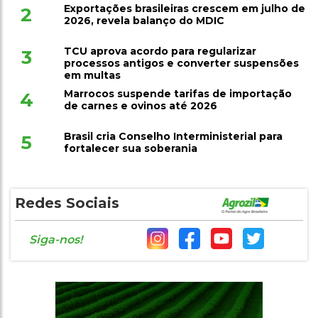
reunião dos BRICS
Exportações brasileiras crescem em julho de
2
2026, revela balanço do MDIC
TCU aprova acordo para regularizar
3
processos antigos e converter suspensões
em multas
Marrocos suspende tarifas de importação
4
de carnes e ovinos até 2026
Brasil cria Conselho Interministerial para
5
fortalecer sua soberania
Redes Sociais
Siga-nos!