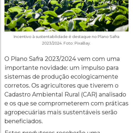
Incentivo à sustentabilidade é destaque no Plano Safra
2023/2024. Foto: PixaBay.
O Plano Safra 2023/2024 vem com uma
importante novidade: um impulso para
sistemas de produção ecologicamente
corretos. Os agricultores que tiverem o
Cadastro Ambiental Rural (CAR) analisado
e os que se comprometerem com práticas
agropecuárias mais sustentáveis serão
beneficiados.