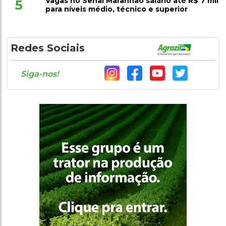
Vagas no Senai Maranhão salário até R$ 7 mil
5
para níveis médio, técnico e superior
Redes Sociais
Siga-nos!