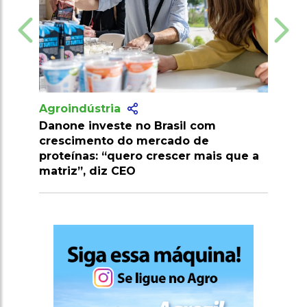
Agroindústria
Brasil com
Pesquisa desenvolve palma
rcado de
resistente a pragas e amplia pot
rescer mais que a
econômico