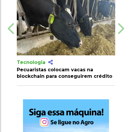
Tecnologia
m vacas na
Produtores recebem mais de 10
nseguirem crédito
milhões de doses de vacinas con
clostridioses em julho