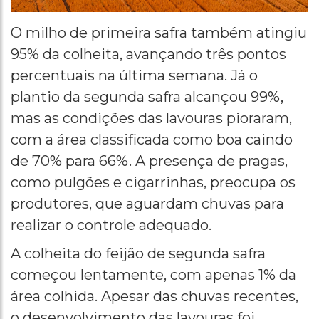
O milho de primeira safra também atingiu
95% da colheita, avançando três pontos
percentuais na última semana. Já o
plantio da segunda safra alcançou 99%,
mas as condições das lavouras pioraram,
com a área classificada como boa caindo
de 70% para 66%. A presença de pragas,
como pulgões e cigarrinhas, preocupa os
produtores, que aguardam chuvas para
realizar o controle adequado.
A colheita do feijão de segunda safra
começou lentamente, com apenas 1% da
área colhida. Apesar das chuvas recentes,
o desenvolvimento das lavouras foi