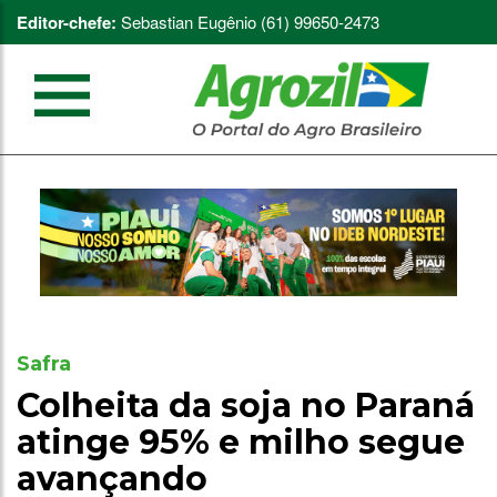
Editor-chefe:
Sebastian Eugênio (61) 99650-2473
Safra
Colheita da soja no Paraná
atinge 95% e milho segue
avançando