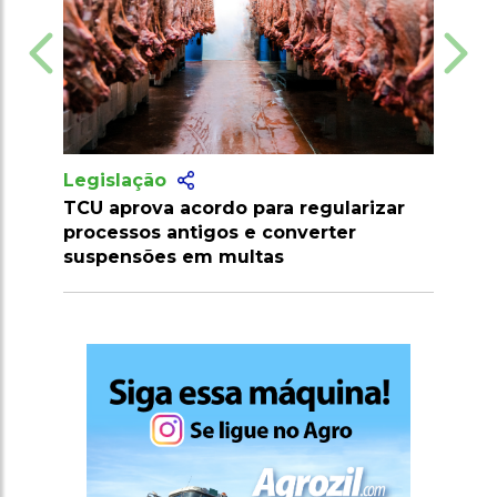
Legislação
 regularizar
Chaco Paraguaio se torna foco de
onverter
investimentos e pode ser nova
potência agrícola