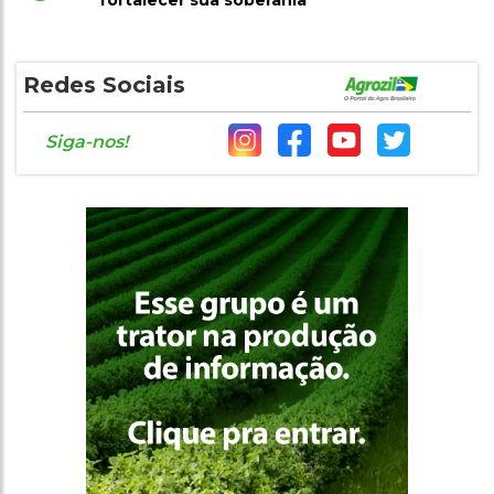
fortalecer sua soberania
Redes Sociais
Siga-nos!