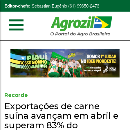
Editor-chefe:
Sebastian Eugênio (61) 99650-2473
Recorde
Exportações de carne
suína avançam em abril e
superam 83% do