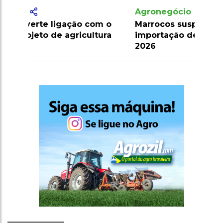
Agronegócio
Marrocos suspende tarifas de
importação de carnes e ovinos até
2026