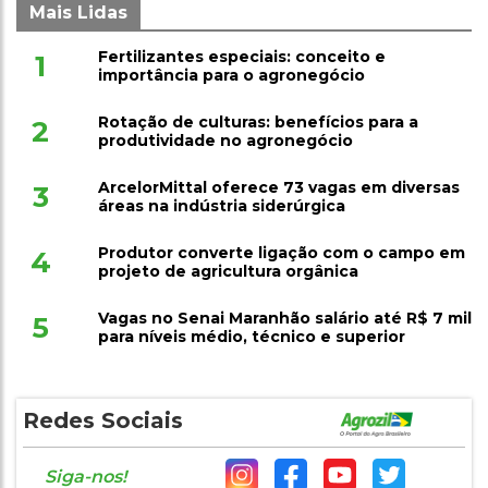
Mais Lidas
Fertilizantes especiais: conceito e
1
importância para o agronegócio
Rotação de culturas: benefícios para a
2
produtividade no agronegócio
ArcelorMittal oferece 73 vagas em diversas
3
áreas na indústria siderúrgica
Produtor converte ligação com o campo em
4
projeto de agricultura orgânica
Vagas no Senai Maranhão salário até R$ 7 mil
5
para níveis médio, técnico e superior
Redes Sociais
Siga-nos!