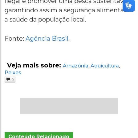
ilegal e promover uma pesca sustentável,
garantindo assim a segurança alimentar e
a saúde da população local.
Fonte:
Agência Brasil
.
Veja mais sobre:
Amazônia
Aquicultura
,
,
Peixes
0
Conteúdo Relacionado