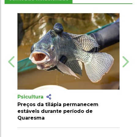
Psicultura
manecem
Carne do Pantanal se destaca em
odo de
mercado com crescentes exigência