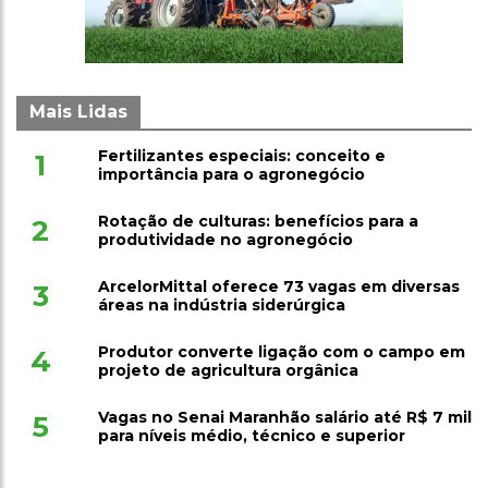
Mais Lidas
Fertilizantes especiais: conceito e
1
importância para o agronegócio
Rotação de culturas: benefícios para a
2
produtividade no agronegócio
ArcelorMittal oferece 73 vagas em diversas
3
áreas na indústria siderúrgica
Produtor converte ligação com o campo em
4
projeto de agricultura orgânica
Vagas no Senai Maranhão salário até R$ 7 mil
5
para níveis médio, técnico e superior