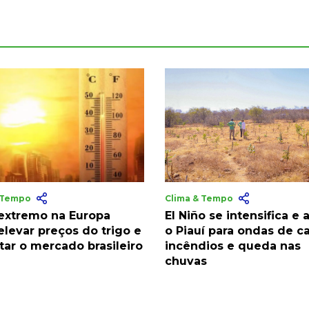
& Tempo
Clima & Tempo
 extremo na Europa
El Niño se intensifica e 
elevar preços do trigo e
o Piauí para ondas de ca
tar o mercado brasileiro
incêndios e queda nas
chuvas