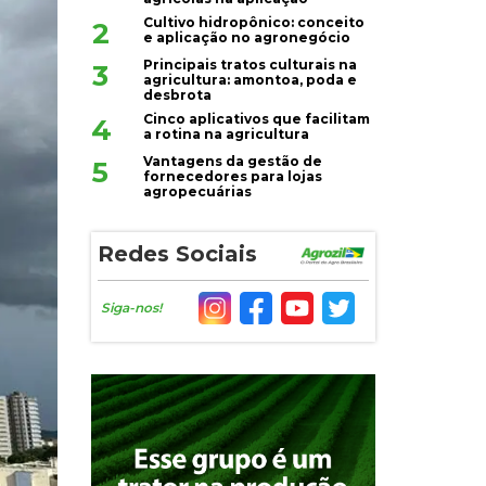
Cultivo hidropônico: conceito
2
e aplicação no agronegócio
Principais tratos culturais na
3
agricultura: amontoa, poda e
desbrota
Cinco aplicativos que facilitam
4
a rotina na agricultura
Vantagens da gestão de
5
fornecedores para lojas
agropecuárias
Redes Sociais
Siga-nos!