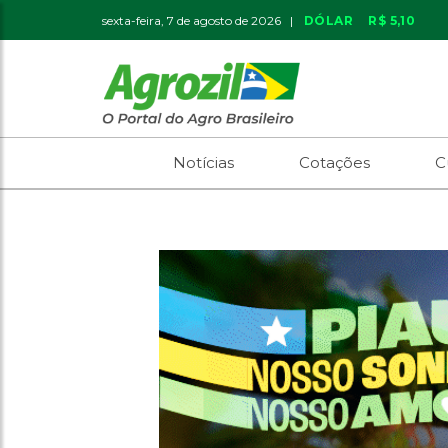
sexta-feira, 7 de agosto de 2026 |
DÓLAR
R$ 5,10
Notícias
Cotações
C