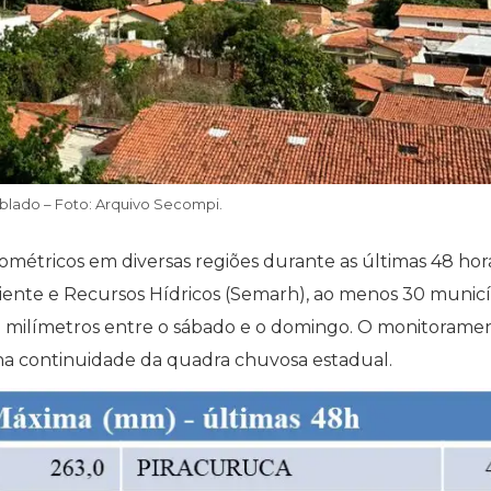
blado – Foto: Arquivo Secompi.
ométricos em diversas regiões durante as últimas 48 hora
ente e Recursos Hídricos (Semarh), ao menos 30 municí
0 milímetros entre o sábado e o domingo. O monitorame
 na continuidade da quadra chuvosa estadual.