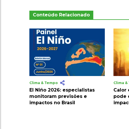
Conteúdo Relacionado
Clima & Tempo
Clima 
El Niño 2026: especialistas
Calor
monitoram previsões e
pode 
impactos no Brasil
impac