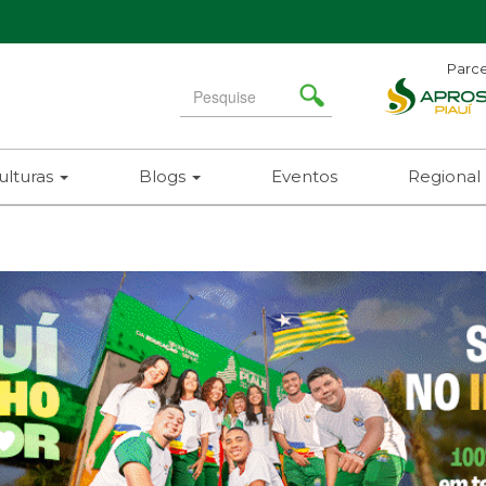
Parce
Search
for
ulturas
Blogs
Eventos
Regional