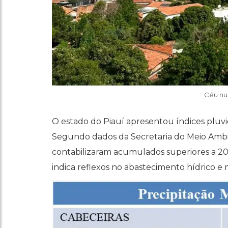
Céu nu
O estado do Piauí apresentou índices pluvi
Segundo dados da Secretaria do Meio Ambi
contabilizaram acumulados superiores a 2
indica reflexos no abastecimento hídrico e