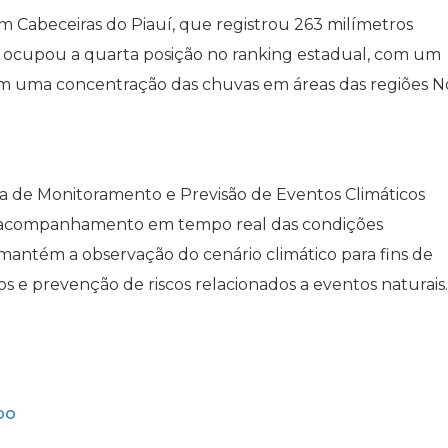
m Cabeceiras do Piauí, que registrou 263 milímetros
a, ocupou a quarta posição no ranking estadual, com um
am uma concentração das chuvas em áreas das regiões N
la de Monitoramento e Previsão de Eventos Climáticos
 o acompanhamento em tempo real das condições
 mantém a observação do cenário climático para fins de
s e prevenção de riscos relacionados a eventos naturais.
po