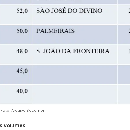
Foto: Arquivo Secompi.
es volumes