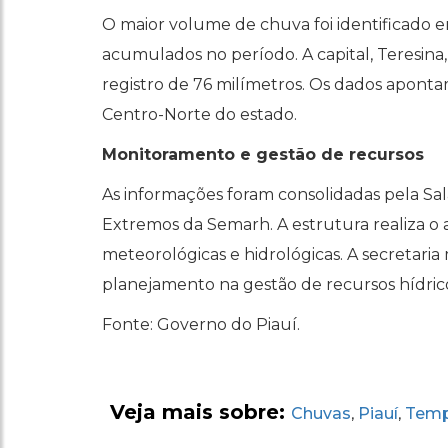
O maior volume de chuva foi identificado e
acumulados no período. A capital, Teresin
registro de 76 milímetros. Os dados apont
Centro-Norte do estado.
Monitoramento e gestão de recursos
As informações foram consolidadas pela Sa
Extremos da Semarh. A estrutura realiza
meteorológicas e hidrológicas. A secretaria
planejamento na gestão de recursos hídrico
Fonte: Governo do Piauí.
Veja mais sobre:
Chuvas
Piauí
Tem
,
,