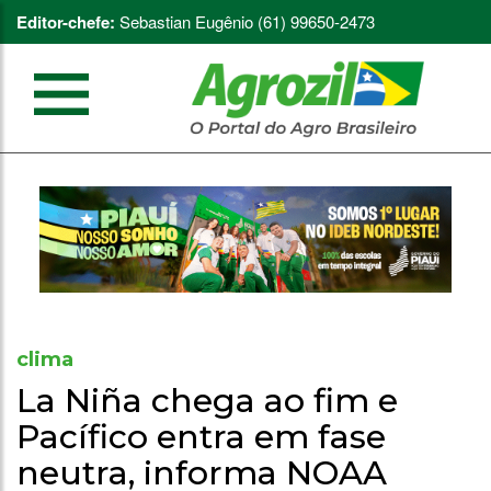
Editor-chefe:
Sebastian Eugênio (61) 99650-2473
clima
La Niña chega ao fim e
Pacífico entra em fase
neutra, informa NOAA