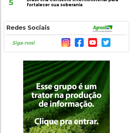
Brasil cria Conselho Interministerial para
5
fortalecer sua soberania
Redes Sociais
Siga-nos!