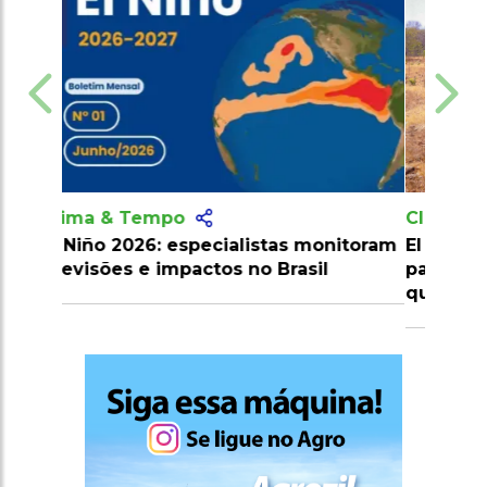
Clima & Tempo
El Niño se intensifica e alerta o Piauí
para ondas de calor, incêndios e
queda nas chuvas