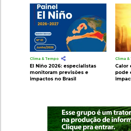
Clima & Tempo
Clima 
El Niño 2026: especialistas
Calor
monitoram previsões e
pode 
impactos no Brasil
impac