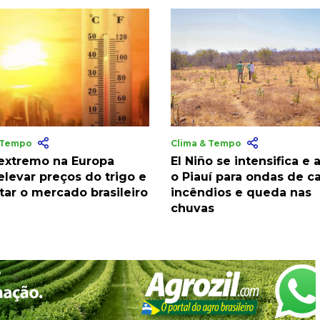
& Tempo
Clima & Tempo
 extremo na Europa
El Niño se intensifica e 
elevar preços do trigo e
o Piauí para ondas de ca
tar o mercado brasileiro
incêndios e queda nas
chuvas