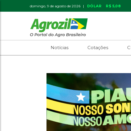
domingo, 9 de agosto de 2026 |
DÓLAR
R$ 5,08
Notícias
Cotações
C