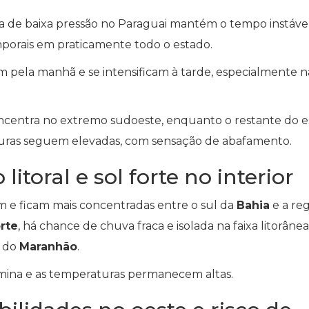
ea de baixa pressão no Paraguai mantém o tempo instáve
mporais em praticamente todo o estado.
am pela manhã e se intensificam à tarde, especialmente n
oncentra no extremo sudoeste, enquanto o restante do 
ras seguem elevadas, com sensação de abafamento.
itoral e sol forte no interior
m e ficam mais concentradas entre o sul da
Bahia
e a re
rte
, há chance de chuva fraca e isolada na faixa litorânea
 do
Maranhão
.
omina e as temperaturas permanecem altas.