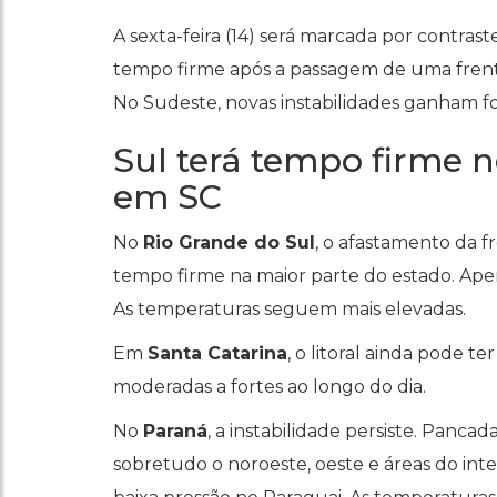
A sexta-feira (14) será marcada por contrast
tempo firme após a passagem de uma frente 
No Sudeste, novas instabilidades ganham fo
Sul terá tempo firme 
em SC
No
Rio Grande do Sul
, o afastamento da f
tempo firme na maior parte do estado. Apen
As temperaturas seguem mais elevadas.
Em
Santa Catarina
, o litoral ainda pode 
moderadas a fortes ao longo do dia.
No
Paraná
, a instabilidade persiste. Panc
sobretudo o noroeste, oeste e áreas do int