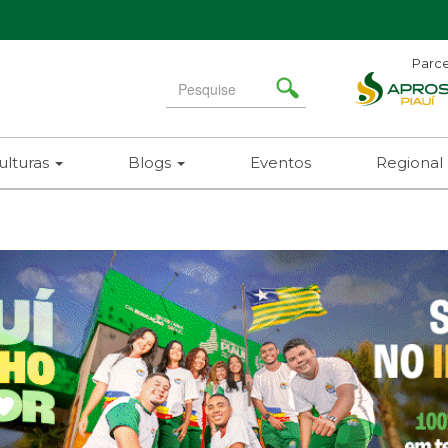
Parce
Search
for
ulturas
Blogs
Eventos
Regional