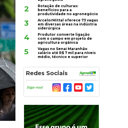
Rotação de culturas:
2
benefícios para a
produtividade no agronegócio
ArcelorMittal oferece 73 vagas
3
em diversas áreas na indústria
siderúrgica
Produtor converte ligação
4
com o campo em projeto de
agricultura orgânica
Vagas no Senai Maranhão
5
salário até R$ 7 mil para níveis
médio, técnico e superior
Redes Sociais
Siga-nos!