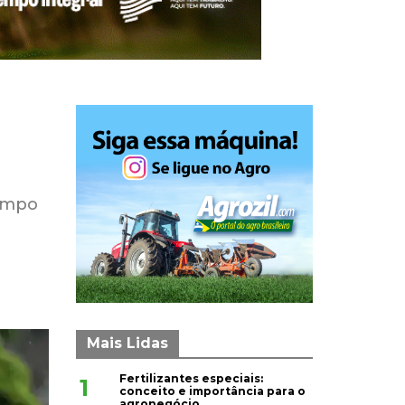
tempo
Mais Lidas
Fertilizantes especiais:
1
conceito e importância para o
agronegócio