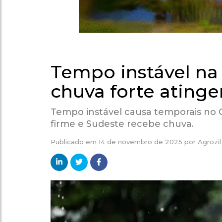
Tempo instável na 
chuva forte atinge
Tempo instável causa temporais no
firme e Sudeste recebe chuva.
Publicado em
14 de novembro de 2025
por
Agrozil