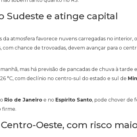
s não sobem tanto quanto no RS.
o Sudeste e atinge capital
 da atmosfera favorece nuvens carregadas no interior, o
s, com chance de trovoadas, devem avançar para o centr
a manhã, mas há previsão de pancadas de chuva à tarde e
 26 °C, com declínio no centro-sul do estado e sul de
Min
do
Rio de Janeiro
e no
Espírito Santo
, pode chover de 
 firme.
Centro-Oeste, com risco maio