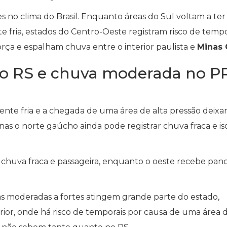
es no clima do Brasil. Enquanto áreas do Sul voltam a ter
fria, estados do Centro-Oeste registram risco de tempo
rça e espalham chuva entre o interior paulista e
Minas 
no RS e chuva moderada no P
rente fria e a chegada de uma área de alta pressão deixa
as o norte gaúcho ainda pode registrar chuva fraca e is
ter chuva fraca e passageira, enquanto o oeste recebe pan
adas moderadas a fortes atingem grande parte do estado,
erior, onde há risco de temporais por causa de uma área 