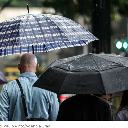
o: Paulo Pinto/Agência Brasil