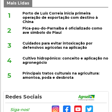
Mais Lidas
Porto de Luís Correia inicia primeira
1
operação de exportação com destino à
China
Pica-pau-do-Parnaíba é oficializado como
2
ave símbolo do Piauí
Cuidados para evitar intoxicação por
3
defensivos agrícolas na aplicação
Cultivo hidropônico: conceito e aplicação no
4
agronegócio
Principais tratos culturais na agricultura:
5
amontoa, poda e desbrota
Redes Sociais