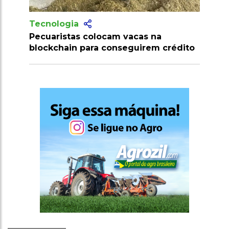
Tecnologia
Produtores recebem mais de 10
milhões de doses de vacinas contra
clostridioses em julho