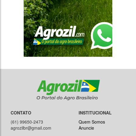
CONTATO
INSTITUCIONAL
(61) 99650-2473
Quem Somos
agrozilbr@gmail.com
Anuncie