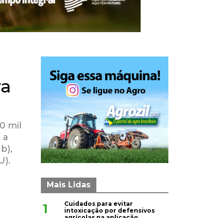
ra
0 mil
 a
b),
U).
Mais Lidas
Cuidados para evitar
1
intoxicação por defensivos
agrícolas na aplicação