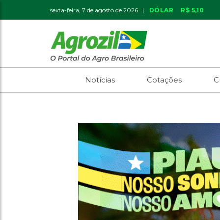
sexta-feira, 7 de agosto de 2026 |
DÓLAR
R$ 5,10
Notícias
Cotações
C