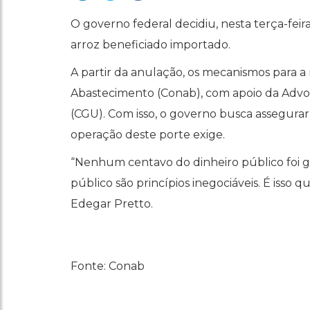
O governo federal decidiu, nesta terça-feira
arroz beneficiado importado.
A partir da anulação, os mecanismos para a 
Abastecimento (Conab), com apoio da Advoc
(CGU). Com isso, o governo busca assegura
operação deste porte exige.
“Nenhum centavo do dinheiro público foi ga
público são princípios inegociáveis. É isso 
Edegar Pretto.
Fonte: Conab