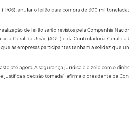
 (11/06), anular o leilão para compra de 300 mil tonelada
realização de leilão serão revistos pela Companhia Nacio
acia-Geral da União (AGU) e da Controladoria-Geral da 
r que as empresas participantes tenham a solidez que u
sto até agora. A segurança jurídica e o zelo com o dinhe
que justifica a decisão tomada”, afirma o presidente da Con