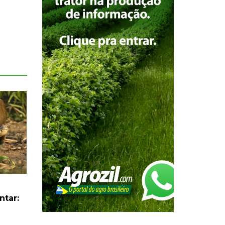
ntar: