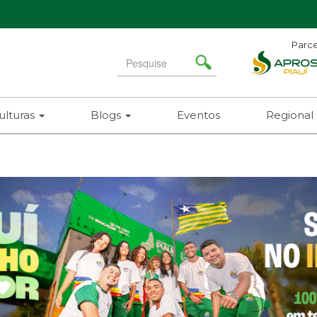
Parce
Search
for
ulturas
Blogs
Eventos
Regional