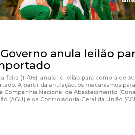
overno anula leilão pa
importado
a-feira (11/06), anular o leilão para compra de 30
rtado. A partir da anulação, os mecanismos para
 pela Companhia Nacional de Abastecimento (Cona
ão (AGU) e da Controladoria-Geral da União (CG