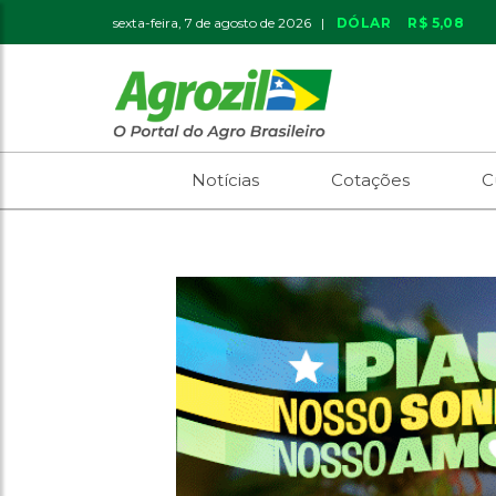
sexta-feira, 7 de agosto de 2026 |
DÓLAR
R$ 5,08
Notícias
Cotações
C