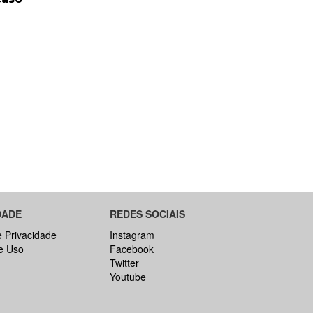
DADE
REDES SOCIAIS
e Privacidade
Instagram
e Uso
Facebook
Twitter
Youtube