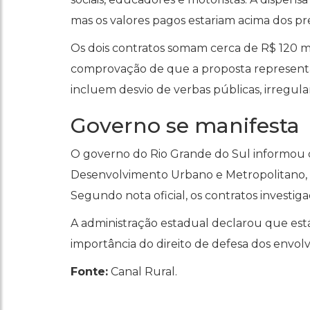
mas os valores pagos estariam acima dos p
Os dois contratos somam cerca de R$ 120 m
comprovação de que a proposta representav
incluem desvio de verbas públicas, irregula
Governo se manifesta
O governo do Rio Grande do Sul informou q
Desenvolvimento Urbano e Metropolitano,
Segundo nota oficial, os contratos investi
A administração estadual declarou que está
importância do direito de defesa dos envolvid
Fonte:
Canal Rural.