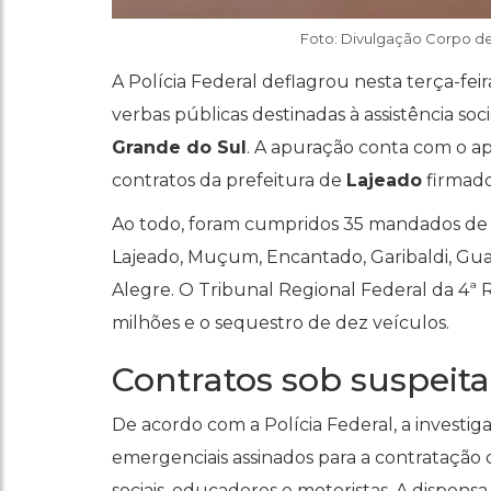
Foto: Divulgação Corpo de
A Polícia Federal deflagrou nesta terça-fei
verbas públicas destinadas à assistência so
Grande do Sul
. A apuração conta com o a
contratos da prefeitura de
Lajeado
firmado
Ao todo, foram cumpridos 35 mandados de 
Lajeado, Muçum, Encantado, Garibaldi, Gu
Alegre. O Tribunal Regional Federal da 4
milhões e o sequestro de dez veículos.
Contratos sob suspeita
De acordo com a Polícia Federal, a investig
emergenciais assinados para a contratação de
sociais, educadores e motoristas. A dispensa 