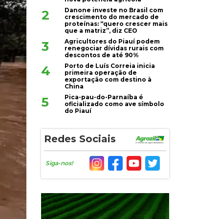
Danone investe no Brasil com
2
crescimento do mercado de
proteínas: “quero crescer mais
que a matriz”, diz CEO
Agricultores do Piauí podem
3
renegociar dívidas rurais com
descontos de até 90%
Porto de Luís Correia inicia
4
primeira operação de
exportação com destino à
China
Pica-pau-do-Parnaíba é
5
oficializado como ave símbolo
do Piauí
Redes Sociais
Siga-nos!