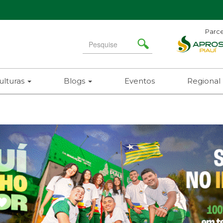
Parce
Search
for
ulturas
Blogs
Eventos
Regional