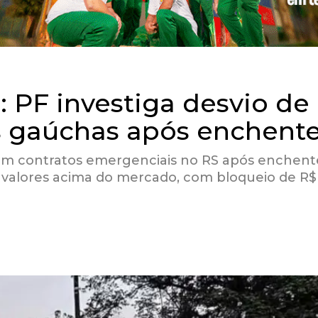
 PF investiga desvio de
s gaúchas após enchent
 em contratos emergenciais no RS após enchent
e valores acima do mercado, com bloqueio de R$