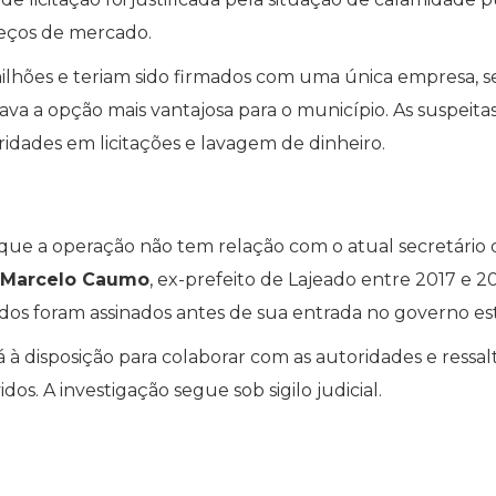
reços de mercado.
ilhões e teriam sido firmados com uma única empresa, 
a a opção mais vantajosa para o município. As suspeita
ridades em licitações e lavagem de dinheiro.
ue a operação não tem relação com o atual secretário 
Marcelo Caumo
, ex-prefeito de Lajeado entre 2017 e 2
gados foram assinados antes de sua entrada no governo es
 à disposição para colaborar com as autoridades e ressal
os. A investigação segue sob sigilo judicial.