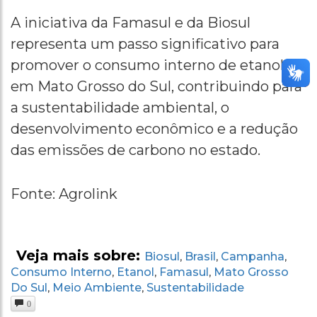
A iniciativa da Famasul e da Biosul
representa um passo significativo para
promover o consumo interno de etanol
em Mato Grosso do Sul, contribuindo para
a sustentabilidade ambiental, o
desenvolvimento econômico e a redução
das emissões de carbono no estado.
Fonte: Agrolink
Veja mais sobre:
Biosul
Brasil
Campanha
,
,
,
Consumo Interno
Etanol
Famasul
Mato Grosso
,
,
,
Do Sul
Meio Ambiente
Sustentabilidade
,
,
0