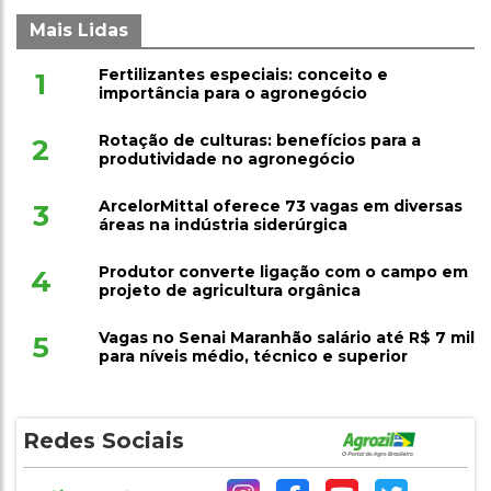
Mais Lidas
Fertilizantes especiais: conceito e
1
importância para o agronegócio
Rotação de culturas: benefícios para a
2
produtividade no agronegócio
ArcelorMittal oferece 73 vagas em diversas
3
áreas na indústria siderúrgica
Produtor converte ligação com o campo em
4
projeto de agricultura orgânica
Vagas no Senai Maranhão salário até R$ 7 mil
5
para níveis médio, técnico e superior
Redes Sociais
Siga-nos!