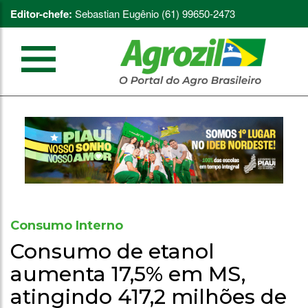
Editor-chefe:
Sebastian Eugênio (61) 99650-2473
Consumo Interno
Consumo de etanol
aumenta 17,5% em MS,
atingindo 417,2 milhões de