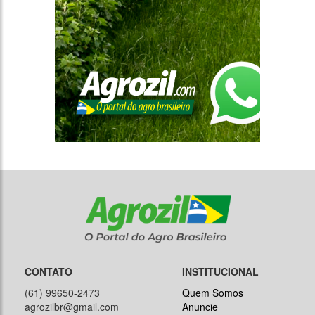
CONTATO
INSTITUCIONAL
(61) 99650-2473
Quem Somos
agrozilbr@gmail.com
Anuncie