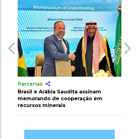
Parcerias
ta assinam
Mapa e parceiros discutem
eração em
sustentabilidade para COP30 em
Belém