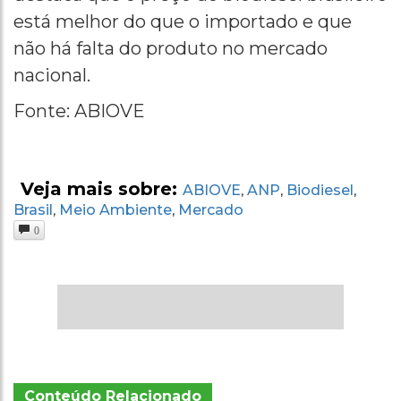
está melhor do que o importado e que
não há falta do produto no mercado
nacional.
Fonte: ABIOVE
Veja mais sobre:
ABIOVE
ANP
Biodiesel
,
,
,
Brasil
Meio Ambiente
Mercado
,
,
0
Conteúdo Relacionado