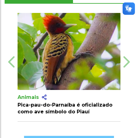
Animais
Animais
Pica-pau-do-Parnaíba é oficializado
Ecogastro
como ave símbolo do Piauí
preserva 
agronegó