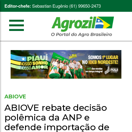
Editor-chefe:
Sebastian Eugênio (61) 99650-2473
ABIOVE
ABIOVE rebate decisão
polêmica da ANP e
defende importação de