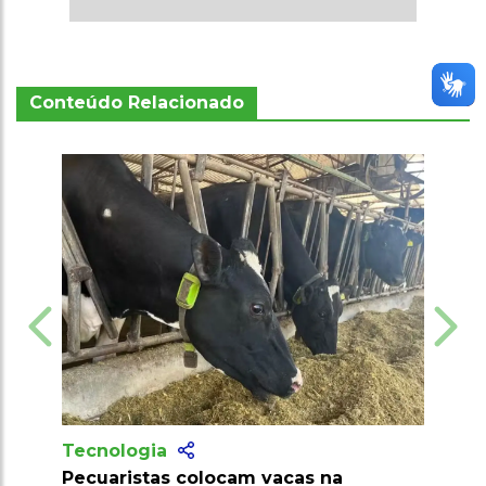
Conteúdo Relacionado
Tecnologia
 colocam vacas na
Produtores recebem mais