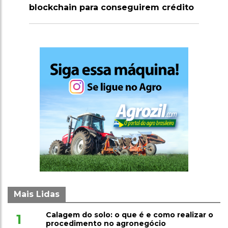
para conseguirem crédito
milhões de doses de vaci
clostridioses em julho
Mais Lidas
Calagem do solo: o que é e como realizar o
1
procedimento no agronegócio