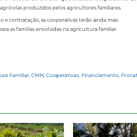
grícolas produzidos pelos agricultores familiares.
 e contratação, as cooperativas terão ainda mais
ara as famílias envolvidas na agricultura familiar.
tura Familiar
CMN
Cooperativas
Financiamento
Prona
,
,
,
,