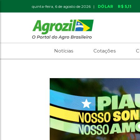
quinta-feira, 6 de agosto de 2026 |
DÓLAR
R$ 5,11
Notícias
Cotações
C