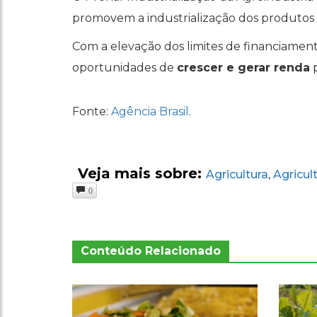
promovem a industrialização dos produtos a
Com a elevação dos limites de financiamento
oportunidades de
crescer e gerar renda
p
Fonte:
Agência Brasil
.
Veja mais sobre:
Agricultura
Agricul
,
0
Conteúdo Relacionado