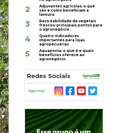
Adjuvantes agrícolas: o que
2
são e como beneficiam a
lavoura
Rastreabilidade de vegetais
3
frescos: principais pontos para
o agronegócio
Quatro indicadores
4
importantes para lojas
agropecuárias
Aquaponia: o que é e quais
5
benefícios oferece ao
agronegócio
Redes Sociais
Siga-nos!