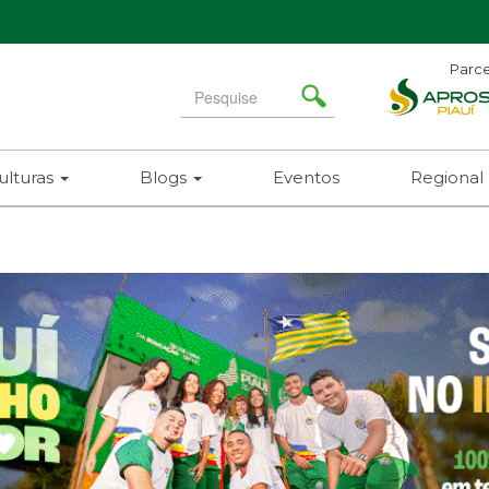
Parce
Search
for
ulturas
Blogs
Eventos
Regional