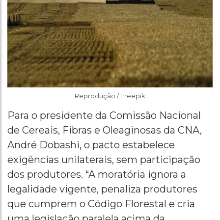
Reprodução / Freepik
Para o presidente da Comissão Nacional
de Cereais, Fibras e Oleaginosas da CNA,
André Dobashi, o pacto estabelece
exigências unilaterais, sem participação
dos produtores. “A moratória ignora a
legalidade vigente, penaliza produtores
que cumprem o Código Florestal e cria
uma legislação paralela acima da