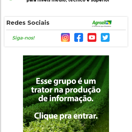
para níveis médio, técnico e superior
Redes Sociais
Siga-nos!