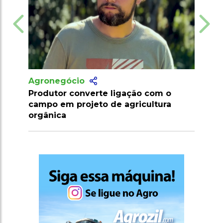
Agronegócio
o com o
Marrocos suspende tarifas de
cultura
importação de carnes e ovinos até
2026