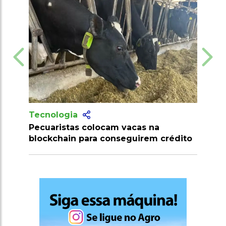
Tecnologia
vacas na
Produtores recebem mais de 10
eguirem crédito
milhões de doses de vacinas cont
clostridioses em julho