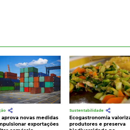
ação
Sustentabilidade
 aprova novas medidas
Ecogastronomia valoriz
impulsionar exportações
produtores e preserva