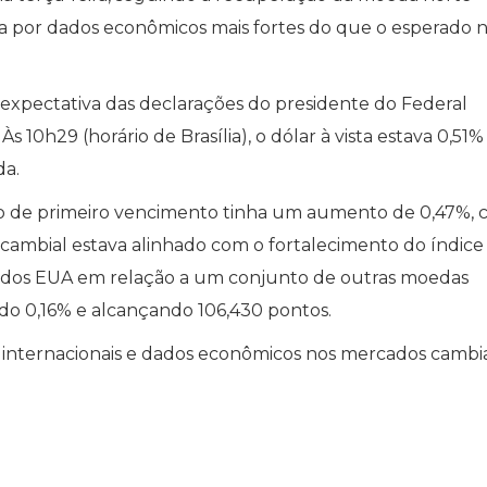
a por dados econômicos mais fortes do que o esperado 
a expectativa das declarações do presidente do Federal
10h29 (horário de Brasília), o dólar à vista estava 0,51%
da.
ro de primeiro vencimento tinha um aumento de 0,47%, 
cambial estava alinhado com o fortalecimento do índice
dos EUA em relação a um conjunto de outras moedas
do 0,16% e alcançando 106,430 pontos.
s internacionais e dados econômicos nos mercados cambia