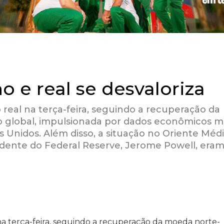
o e real se desvaloriza
 real na terça-feira, seguindo a recuperação da
global, impulsionada por dados econômicos m
 Unidos. Além disso, a situação no Oriente Médi
idente do Federal Reserve, Jerome Powell, era
na terça-feira, seguindo a recuperação da moeda norte-