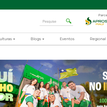
Parce
Search
for
ulturas
Blogs
Eventos
Regional