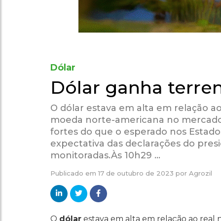
Dólar
Dólar ganha terren
O dólar estava em alta em relação ao
moeda norte-americana no mercado 
fortes do que o esperado nos Estados
expectativa das declarações do pres
monitoradas.Às 10h29 …
Publicado em
17 de outubro de 2023
por
Agrozil
O
dólar
estava em alta em relação ao real 