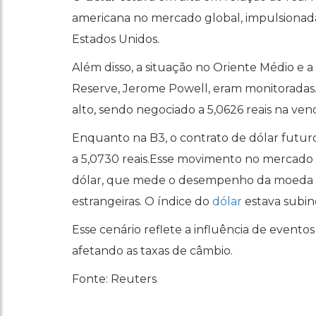
americana no mercado global, impulsionad
Estados Unidos.
Além disso, a situação no Oriente Médio e 
Reserve, Jerome Powell, eram monitoradas.Às 
alto, sendo negociado a 5,0626 reais na ven
Enquanto na B3, o contrato de dólar futu
a 5,0730 reais.Esse movimento no mercado 
dólar, que mede o desempenho da moeda 
estrangeiras. O índice do
dólar
estava subin
Esse cenário reflete a influência de evento
afetando as taxas de câmbio.
Fonte: Reuters