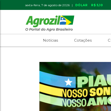
sexta-feira, 7 de agosto de 2026 |
DÓLAR
R$ 5,10
Notícias
Cotações
C