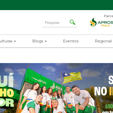
Parce
A
Search
for
(8
ulturas
Blogs
Eventos
Regional