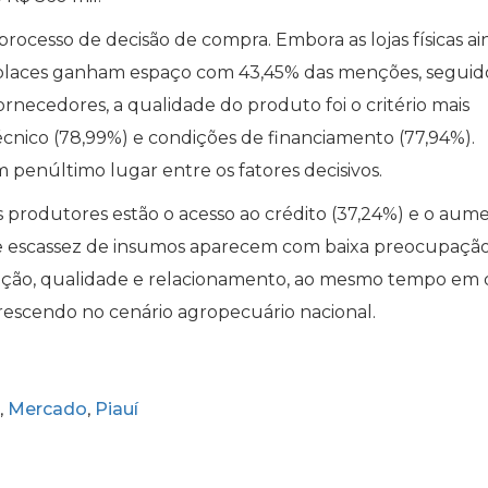
cesso de decisão de compra. Embora as lojas físicas ai
etplaces ganham espaço com 43,45% das menções, seguid
fornecedores, a qualidade do produto foi o critério mais
écnico (78,99%) e condições de financiamento (77,94%).
penúltimo lugar entre os fatores decisivos.
os produtores estão o acesso ao crédito (37,24%) e o aum
ca e escassez de insumos aparecem com baixa preocupação
vação, qualidade e relacionamento, ao mesmo tempo em
rescendo no cenário agropecuário nacional.
Mercado
Piauí
,
,