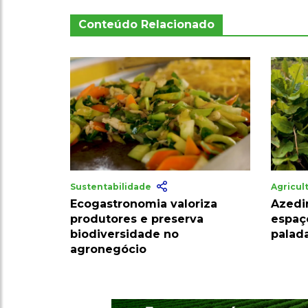
Conteúdo Relacionado
Sustentabilidade
Agricul
Ecogastronomia valoriza
Azedi
produtores e preserva
espaç
biodiversidade no
palada
agronegócio