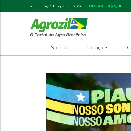
sexta-feira, 7 de agosto de 2026 |
DÓLAR
R$ 5,10
Notícias
Cotações
C