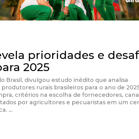
vela prioridades e desaf
para 2025
 Brasil, divulgou estudo inédito que analisa
rodutores rurais brasileiros para o ano de 2025
ra, critérios na escolha de fornecedores, cana
ntados por agricultores e pecuaristas em um ce
ca. …