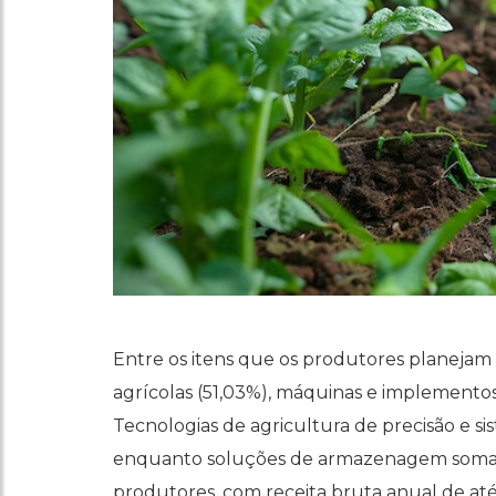
Entre os itens que os produtores planejam 
agrícolas (51,03%), máquinas e implementos
Tecnologias de agricultura de precisão e s
enquanto soluções de armazenagem somam 1
produtores, com receita bruta anual de até