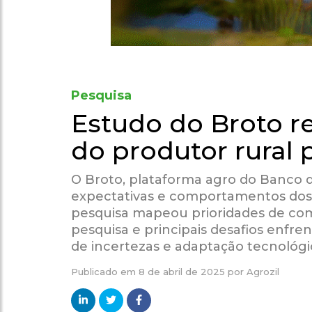
Pesquisa
Estudo do Broto re
do produtor rural 
O Broto, plataforma agro do Banco do
expectativas e comportamentos dos p
pesquisa mapeou prioridades de comp
pesquisa e principais desafios enfre
de incertezas e adaptação tecnológi
Publicado em
8 de abril de 2025
por
Agrozil