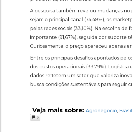
A pesquisa também revelou mudanças no pro
sejam o principal canal (74,48%), os mark
pelas redes sociais (33,10%). Na escolha de 
importante (91,67%), seguida por suporte t
Curiosamente, o preço apareceu apenas em 
Entre os principais desafios apontados pel
dos custos operacionais (33,79%). Logísti
dados refletem um setor que valoriza ino
busca condições sustentáveis para seguir c
Veja mais sobre:
Agronegócio
Brasil
,
0