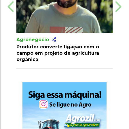
Agronegócio
ação com o
Marrocos suspende tarifas de
gricultura
importação de carnes e ovinos até
2026