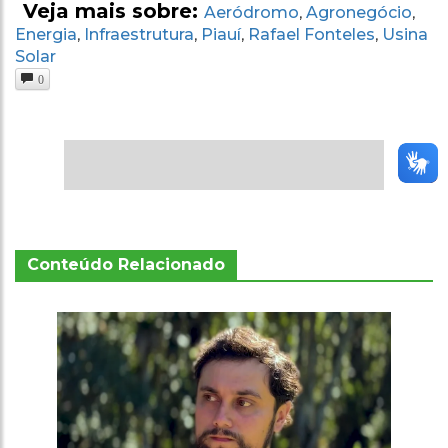
Veja mais sobre:
Aeródromo
Agronegócio
,
,
Energia
Infraestrutura
Piauí
Rafael Fonteles
Usina
,
,
,
,
Solar
0
Conteúdo Relacionado