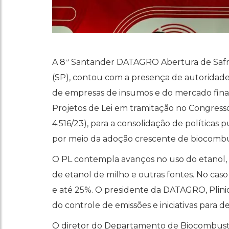
A 8ª Santander DATAGRO Abertura de Safra,
(SP), contou com a presença de autoridades,
de empresas de insumos e do mercado finan
Projetos de Lei em tramitação no Congress
4.516/23), para a consolidação de políticas
por meio da adoção crescente de biocombus
O PL contempla avanços no uso do etanol, i
de etanol de milho e outras fontes. No caso
e até 25%. O presidente da DATAGRO, Plinio
do controle de emissões e iniciativas para 
O diretor do Departamento de Biocombustív