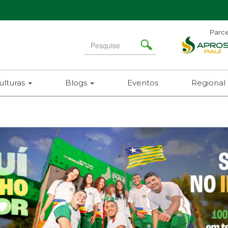
Parce
Search
for
ulturas
Blogs
Eventos
Regional