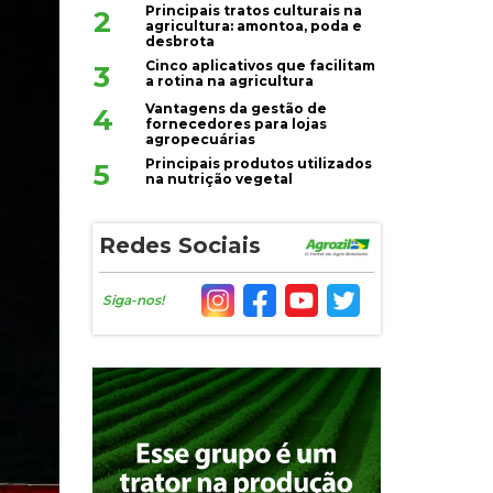
Principais tratos culturais na
2
agricultura: amontoa, poda e
desbrota
Cinco aplicativos que facilitam
3
a rotina na agricultura
Vantagens da gestão de
4
fornecedores para lojas
agropecuárias
Principais produtos utilizados
5
na nutrição vegetal
Redes Sociais
Siga-nos!