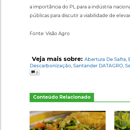
a importância do PL para a indústria nacion
públicas para discutir a viabilidade de elev
Fonte: Visão Agro
Veja mais sobre:
Abertura De Safra
,
Descarbonização
Santander DATAGRO
S
,
,
0
Conteúdo Relacionado