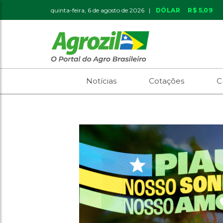
quinta-feira, 6 de agosto de 2026 |
DÓLAR
R$ 5,09
Notícias
Cotações
C