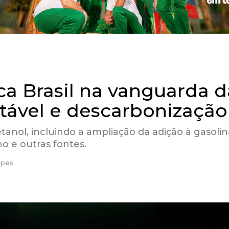
oca Brasil na vanguarda d
tável e descarbonização
anol, incluindo a ampliação da adição à gasolin
ho e outras fontes.
opes