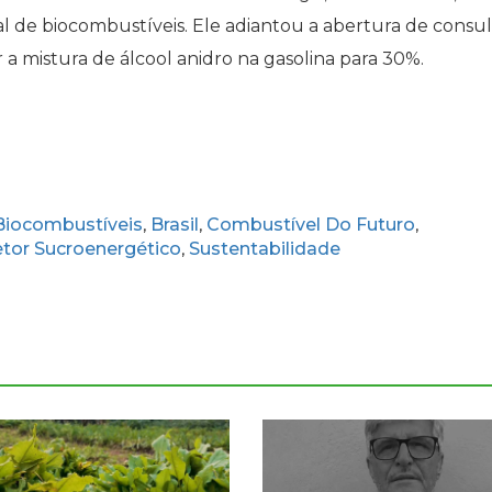
al de biocombustíveis. Ele adiantou a abertura de consul
ar a mistura de álcool anidro na gasolina para 30%.
Biocombustíveis
Brasil
Combustível Do Futuro
,
,
,
etor Sucroenergético
Sustentabilidade
,