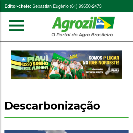
Editor-chefe:
Sebastian Eugênio (61) 99650-2473
Descarbonização