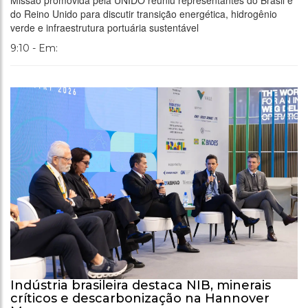
Missão promovida pela UNIDO reuniu representantes do Brasil e
do Reino Unido para discutir transição energética, hidrogênio
verde e infraestrutura portuária sustentável
9:10 - Em:
Indústria brasileira destaca NIB, minerais
críticos e descarbonização na Hannover