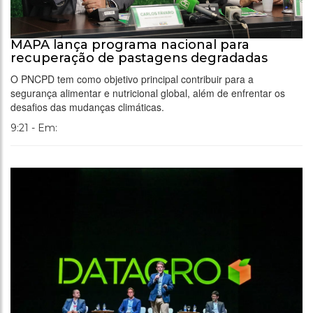
MAPA lança programa nacional para
recuperação de pastagens degradadas
O PNCPD tem como objetivo principal contribuir para a
segurança alimentar e nutricional global, além de enfrentar os
desafios das mudanças climáticas.
9:21 - Em: