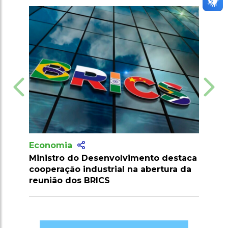
nomia
Economia
istro do Desenvolvimento destaca
Brasil cria Conse
peração industrial na abertura da
para fortalecer 
nião dos BRICS