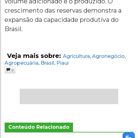
volume adicionado e o produzido. O
crescimento das reservas demonstra a
expansão da capacidade produtiva do
Brasil.
Veja mais sobre:
Agricultura
Agronegócio
,
,
Agropecuária
Brasil
Piauí
,
,
0
Conteúdo Relacionado