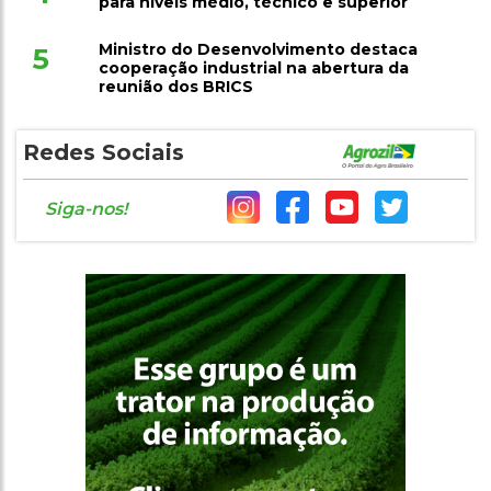
para níveis médio, técnico e superior
Ministro do Desenvolvimento destaca
5
cooperação industrial na abertura da
reunião dos BRICS
Redes Sociais
Siga-nos!