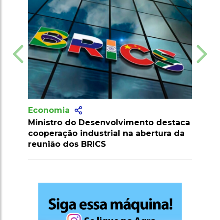
Economia
mento destaca
Brasil cria Conselho Interministerial
a abertura da
para fortalecer sua soberania