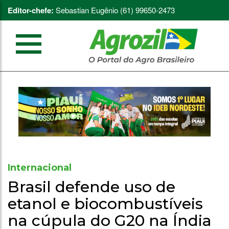
Editor-chefe:
Sebastian Eugênio (61) 99650-2473
Internacional
Brasil defende uso de
etanol e biocombustíveis
na cúpula do G20 na Índia